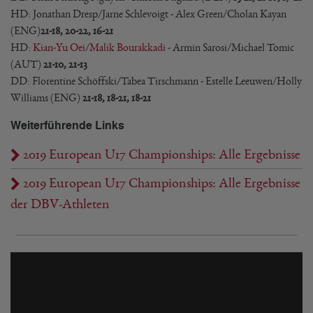
HD: Jonathan Dresp/Jarne Schlevoigt - Alex Green/Cholan Kayan
(ENG)
21-18, 20-22, 16-21
HD:
Kian-Yu Oei
/
Malik Bourakkadi
- Armin Sarosi/Michael Tomic
(AUT)
21-10, 21-13
DD: Florentine Schöffski/Tabea Tirschmann - Estelle Leeuwen/Holly
Williams (ENG)
21-18, 18-21, 18-21
Weiterführende Links
2019 European U17 Championships: Alle Ergebnisse
2019 European U17 Championships: Alle Ergebnisse
der DBV-Athleten