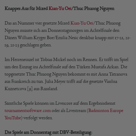
Knappes Aus für Mixed
Kian-Yu Oei
/Thuc Phuong Nguyen
Das an Nummer vier gesetzte Mixed
Kian-Yu Oei
/Thuc Phuong
Nguyen musste sich am Donnerstagmorgen im Achtelfinale den
Dänen William Kryger Boe/Emilia Nesic denkbar knapp mit 17-21, 21-
19, 21-23 geschlagen geben.
Im Herreneinzel ist Tobias Mickel noch im Rennen. Er trifft im Spiel
um den Einzug ins Achtelfinale auf den Türken Mustafa Arkan. Die
topgesetzte Thuc Phuong Nguyen bekommt es mit Anna Tatranova
aus Frankreich zu tun. Julia Meyer trifft auf die gesetzte Vasilisa
Kuznetcova [9] aus Russland.
Sämtliche Spiele können im Livescore auf dem Ergebnisdienst
tournamentsoftware.com
oder als Livestream (
Badminton Europe
YouTube
) verfolgt werden.
Die Spiele am Donnerstag mit DBV-Beteiligung: