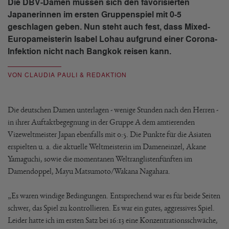
Die DBV-Damen müssen sich den favorisierten
Japanerinnen im ersten Gruppenspiel mit 0-5
geschlagen geben. Nun steht auch fest, dass Mixed-
Europameisterin Isabel Lohau aufgrund einer Corona-
Infektion nicht nach Bangkok reisen kann.
VON CLAUDIA PAULI & REDAKTION
Die deutschen Damen unterlagen - wenige Stunden nach den Herren -
in ihrer Auftaktbegegnung in der Gruppe A dem amtierenden
Vizeweltmeister Japan ebenfalls mit 0:5. Die Punkte für die Asiaten
erspielten u. a. die aktuelle Weltmeisterin im Dameneinzel, Akane
Yamaguchi, sowie die momentanen Weltranglistenfünften im
Damendoppel, Mayu Matsumoto/Wakana Nagahara.
„Es waren windige Bedingungen. Entsprechend war es für beide Seiten
schwer, das Spiel zu kontrollieren. Es war ein gutes, aggressives Spiel.
Leider hatte ich im ersten Satz bei 16:13 eine Konzentrationsschwäche,