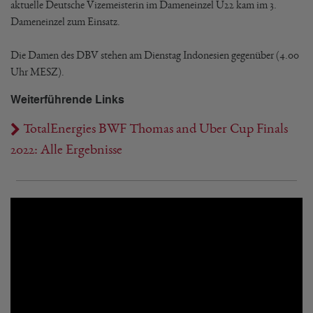
aktuelle Deutsche Vizemeisterin im Dameneinzel U22 kam im 3.
Dameneinzel zum Einsatz.
Die Damen des DBV stehen am Dienstag Indonesien gegenüber (4.00
Uhr MESZ).
Weiterführende Links
TotalEnergies BWF Thomas and Uber Cup Finals
2022: Alle Ergebnisse