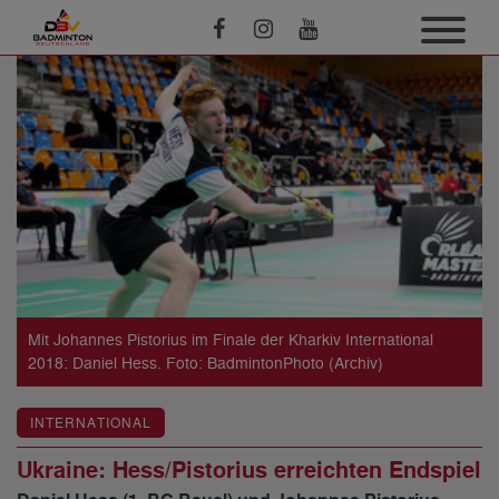
Mit Johannes Pistorius im Finale der Kharkiv International
2018: Daniel Hess. Foto: BadmintonPhoto (Archiv)
INTERNATIONAL
Ukraine: Hess/Pistorius erreichten Endspiel