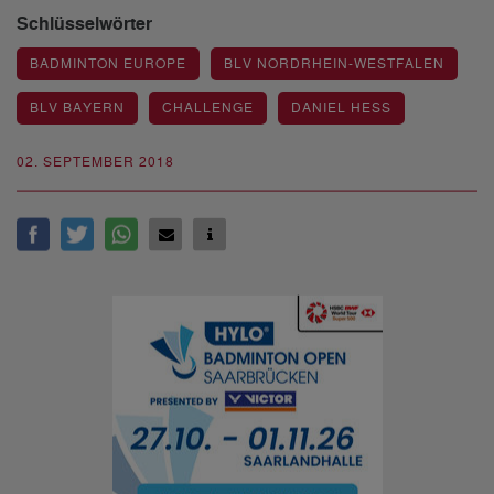
Schlüsselwörter
BADMINTON EUROPE
BLV NORDRHEIN-WESTFALEN
BLV BAYERN
CHALLENGE
DANIEL HESS
02. SEPTEMBER 2018