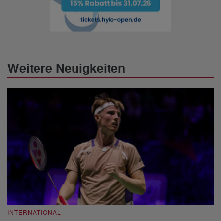
Weitere Neuigkeiten
INTERNATIONAL
I