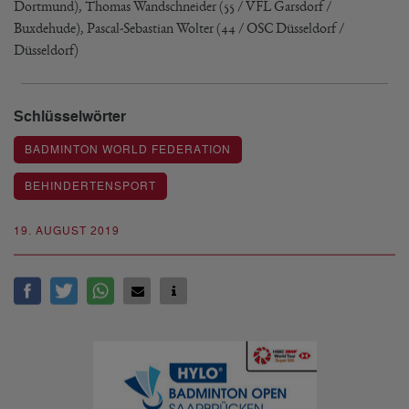
Dortmund), Thomas Wandschneider (55 / VFL Garsdorf /
Buxdehude), Pascal-Sebastian Wolter (44 / OSC Düsseldorf /
Düsseldorf)
Schlüsselwörter
BADMINTON WORLD FEDERATION
BEHINDERTENSPORT
19. AUGUST 2019