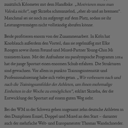
zusätzlich Kilometer mit dem Handbike. „
Motivieren muss man
Valeska nicht“
, sagt Skrzeba schmunzelnd, „eher ab und an bremsen“.
Manchmal sei sie noch zu aufgeregt auf dem Platz, sodass sie ihr
Leistungsvermögen nicht vollständig abrufen könne.
Beide profitieren enorm von der Zusammenarbeit. In Köln hat
Knoblauch außerdem den Vorteil, dass sie regelmäßig mit Elke
Rongen sowie ihrem Freund und Mixed-Partner Young-Chin Mi
trainieren kann. Mit der Aufnahme ins paralympische Programm 2014
hat die junge Sportart einen enormen Schub erfahren. Die Strukturen
sind gewachsen. Vor allem in punkto Trainingsintensität und
Professionalisierung habe sich vieles getan.
„Wir verbessern nach und
nach die Trainingsumfelder der Athleten, um ihnen mehrmalige
Einheiten in der Woche zu ermöglichen“
, erklärt Skrzeba, der die
Entwicklung der Sportart auf einem guten Weg sieht.
Bei der WM in der Schweiz gehen insgesamt zehn deutsche Athleten in
den Disziplinen Einzel, Doppel und Mixed an den Start – darunter
auch der mehrfache Welt- und Europameister Thomas Wandschneider.