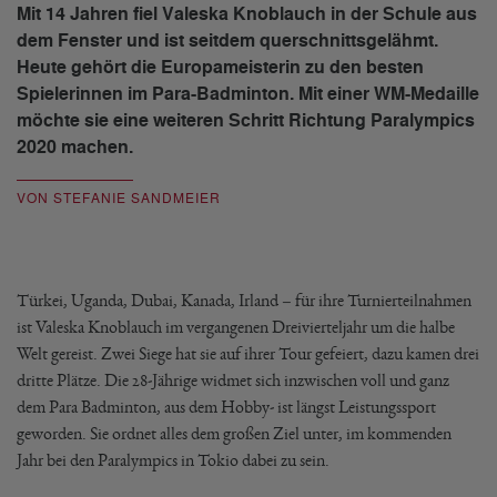
Mit 14 Jahren fiel Valeska Knoblauch in der Schule aus
dem Fenster und ist seitdem querschnittsgelähmt.
Heute gehört die Europameisterin zu den besten
Spielerinnen im Para-Badminton. Mit einer WM-Medaille
möchte sie eine weiteren Schritt Richtung Paralympics
2020 machen.
VON STEFANIE SANDMEIER
Türkei, Uganda, Dubai, Kanada, Irland – für ihre Turnierteilnahmen
ist Valeska Knoblauch im vergangenen Dreivierteljahr um die halbe
Welt gereist. Zwei Siege hat sie auf ihrer Tour gefeiert, dazu kamen drei
dritte Plätze. Die 28-Jährige widmet sich inzwischen voll und ganz
dem Para Badminton, aus dem Hobby- ist längst Leistungssport
geworden. Sie ordnet alles dem großen Ziel unter, im kommenden
Jahr bei den Paralympics in Tokio dabei zu sein.