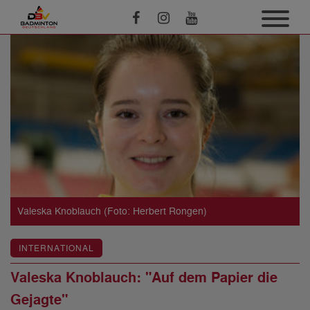
Valeska Knoblauch (Foto: Herbert Rongen)
INTERNATIONAL
Valeska Knoblauch: "Auf dem Papier die
Gejagte"