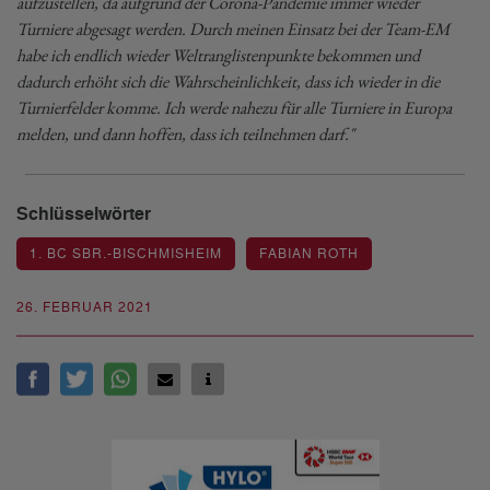
aufzustellen, da aufgrund der Corona-Pandemie immer wieder
Turniere abgesagt werden. Durch meinen Einsatz bei der Team-EM
habe ich endlich wieder Weltranglistenpunkte bekommen und
dadurch erhöht sich die Wahrscheinlichkeit, dass ich wieder in die
Turnierfelder komme. Ich werde nahezu für alle Turniere in Europa
melden, und dann hoffen, dass ich teilnehmen darf."
Schlüsselwörter
1. BC SBR.-BISCHMISHEIM
FABIAN ROTH
26. FEBRUAR 2021