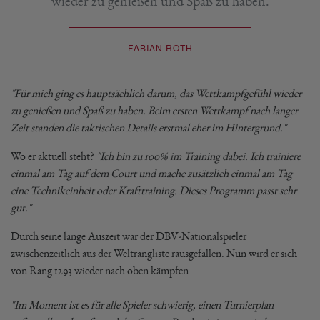
wieder zu genießen und Spaß zu haben.
FABIAN ROTH
"Für mich ging es hauptsächlich darum, das Wettkampfgefühl wieder
zu genießen und Spaß zu haben. Beim ersten Wettkampf nach langer
Zeit standen die taktischen Details erstmal eher im Hintergrund."
Wo er aktuell steht?
"Ich bin zu 100% im Training dabei. Ich trainiere
einmal am Tag auf dem Court und mache zusätzlich einmal am Tag
eine Technikeinheit oder Krafttraining. Dieses Programm passt sehr
gut."
Durch seine lange Auszeit war der DBV-Nationalspieler
zwischenzeitlich aus der Weltrangliste rausgefallen. Nun wird er sich
von Rang 1293 wieder nach oben kämpfen.
"Im Moment ist es für alle Spieler schwierig, einen Turnierplan