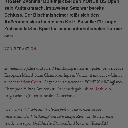
Kroaten Zvonimir Durkinjak bei den YONEX US Open
sein Auftaktmatch. Im zweiten Satz war bereits
Schluss. Der Bischmisheimer reißt sich den
Außenmeniskus im rechten Knie. Es sollte für lange
Zeit sein letztes Spiel bei einem internationalen Turnier
sein.
VON REDAKTION
Zweieinhalb Jahre und zwei Meniskusoperationen später, bei den 2021
European Mixed Team Championships in Vantaa, stand der 25-Jährige
wieder auf dem Court
. Gegen den amtierenden YONEX All-England-
Champion Viktor Axelsen aus Dänemark gab
Fabian Roth
sein
langersehntes (internationales) Comeback.
"Ich habe mich sehr auf das Spiel gefreut, da es mein erster
internationaler Wettkampf seit sehr langer Zeit war. Es ist immer
wieder ein super Gefühl, für Deutschland bei einer Team-EM