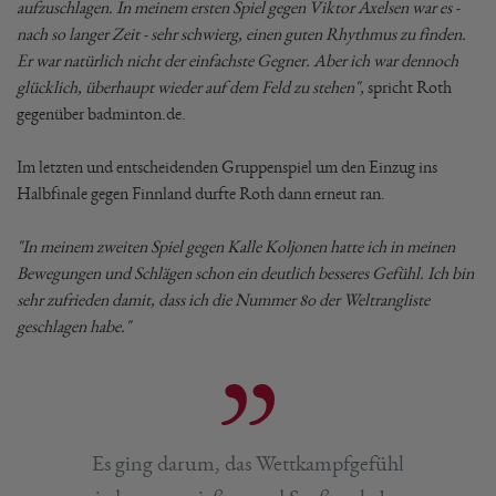
aufzuschlagen. In meinem ersten Spiel gegen Viktor Axelsen war es -
nach so langer Zeit - sehr schwierg, einen guten Rhythmus zu finden.
Er war natürlich nicht der einfachste Gegner. Aber ich war dennoch
glücklich, überhaupt wieder auf dem Feld zu stehen",
spricht Roth
gegenüber badminton.de.
Im letzten und entscheidenden Gruppenspiel um den Einzug ins
Halbfinale gegen Finnland durfte Roth dann erneut ran.
"In meinem zweiten Spiel gegen Kalle Koljonen hatte ich in meinen
Bewegungen und Schlägen schon ein deutlich besseres Gefühl. Ich bin
sehr zufrieden damit, dass ich die Nummer 80 der Weltrangliste
geschlagen habe."
Es ging darum, das Wettkampfgefühl