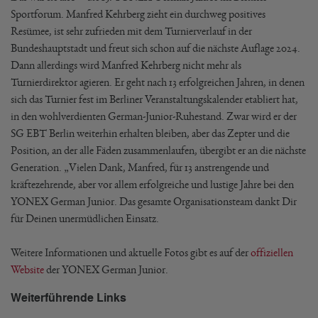
Sportforum. Manfred Kehrberg zieht ein durchweg positives
Resümee, ist sehr zufrieden mit dem Turnierverlauf in der
Bundeshauptstadt und freut sich schon auf die nächste Auflage 2024.
Dann allerdings wird Manfred Kehrberg nicht mehr als
Turnierdirektor agieren. Er geht nach 13 erfolgreichen Jahren, in denen
sich das Turnier fest im Berliner Veranstaltungskalender etabliert hat,
in den wohlverdienten German-Junior-Ruhestand. Zwar wird er der
SG EBT Berlin weiterhin erhalten bleiben, aber das Zepter und die
Position, an der alle Fäden zusammenlaufen, übergibt er an die nächste
Generation. „Vielen Dank, Manfred, für 13 anstrengende und
kräftezehrende, aber vor allem erfolgreiche und lustige Jahre bei den
YONEX German Junior. Das gesamte Organisationsteam dankt Dir
für Deinen unermüdlichen Einsatz.
Weitere Informationen und aktuelle Fotos gibt es auf der
offiziellen
Website
der YONEX German Junior.
Weiterführende Links