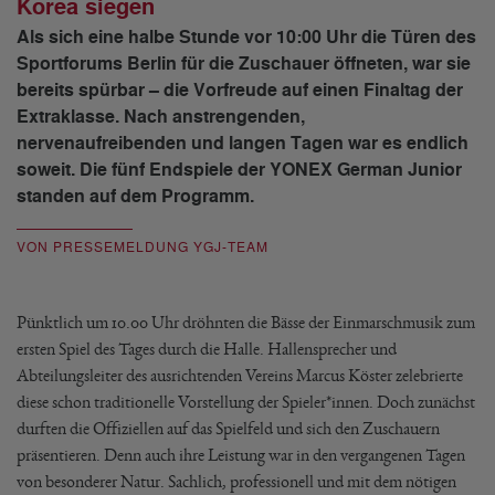
Korea siegen
Als sich eine halbe Stunde vor 10:00 Uhr die Türen des
Sportforums Berlin für die Zuschauer öffneten, war sie
bereits spürbar – die Vorfreude auf einen Finaltag der
Extraklasse. Nach anstrengenden,
nervenaufreibenden und langen Tagen war es endlich
soweit. Die fünf Endspiele der YONEX German Junior
standen auf dem Programm.
VON PRESSEMELDUNG YGJ-TEAM
Pünktlich um 10.00 Uhr dröhnten die Bässe der Einmarschmusik zum
ersten Spiel des Tages durch die Halle. Hallensprecher und
Abteilungsleiter des ausrichtenden Vereins Marcus Köster zelebrierte
diese schon traditionelle Vorstellung der Spieler*innen. Doch zunächst
durften die Offiziellen auf das Spielfeld und sich den Zuschauern
präsentieren. Denn auch ihre Leistung war in den vergangenen Tagen
von besonderer Natur. Sachlich, professionell und mit dem nötigen