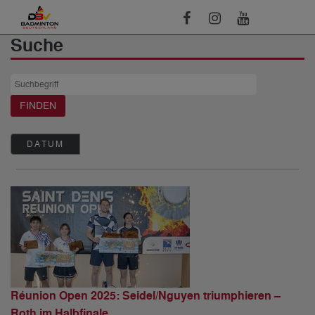
Suche
DATUM
Réunion Open 2025: Seidel/Nguyen triumphieren –
Roth im Halbfinale