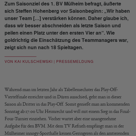
Zum Saisonziel des 1. BV Mülheim befragt, äußerte
sich Steffen Hohenberg vor Saisonbeginn: „Wir haben
unser Team […] verstärken können. Daher glaube ich,
dass wir besser abschneiden als letzte Saison und
peilen einen Platz unter den ersten Vier an“. Wie
goldrichtig die Einschätzung des Teammanagers war,
zeigt sich nun nach 18 Spieltagen.
VON KAI KULSCHEWSKI | PRESSEMELDUNG
Während man im letzten Jahr als Tabellensechster das Play-Off-
Viertelfinale erreichte und in Düren ausschied, geht man in dieser
Saison als Dritter in das Play-Off. Somit genießt man am kommenden
Sonntag ab 17:00 Uhr Heimrecht und will mit einem Sieg in das Final-
Four-Turnier einziehen. Vorher wartet aber eine unangenehme
Aufgabe für den BVM. Mit dem TV Refrath empfängt man in der
Mülheimer innogy-Sporthalle keinen Geringeren als den amtierenden