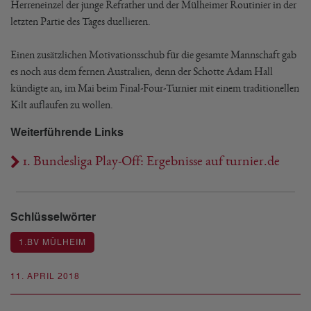
Herreneinzel der junge Refrather und der Mülheimer Routinier in der
letzten Partie des Tages duellieren.
Einen zusätzlichen Motivationsschub für die gesamte Mannschaft gab
es noch aus dem fernen Australien, denn der Schotte Adam Hall
kündigte an, im Mai beim Final-Four-Turnier mit einem traditionellen
Kilt auflaufen zu wollen.
Weiterführende Links
1. Bundesliga Play-Off: Ergebnisse auf turnier.de
Schlüsselwörter
1.BV MÜLHEIM
11. APRIL 2018