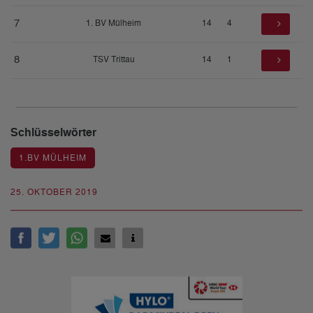
7
1. BV Mülheim
14
4
8
TSV Trittau
14
1
Schlüsselwörter
1.BV MÜLHEIM
25. OKTOBER 2019