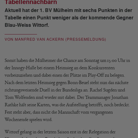
Tabellennachbarn
Aktuell hat der 1. BV Mülheim mit sechs Punkten in der
Tabelle einen Punkt weniger als der kommende Gegner
Blau-Weiss Wittorf.
VON MANFRED VAN ACKERN (PRESSEMELDUNG)
Somit haben die Mülheimer die Chance am Sonntag um 15:00 Uhr in
der Innogy-Halle bei einem Heimsieg an dem Konkurrenten
vorbeizuziehen und dabei einen der Plätze im Play-Off zu belegen.
Nach dem letzten Heimsieg gegen Bonn-Beuel steht nun das nächste
richtungsweisende Duell in der Bundesliga an. Rachel Sugden und
Tom Wolfenden sind wieder mit dabei. Der Teammanager Jonathan
Rathke hält seine Karten, was die Aufstellung betrifft, noch bedeckt.
Fest steht aber, dass nicht die Mannschaft vom vergangenen
Wochenende spielen wird.
Wittorf gelang in der letzten Saison erst in der Relegation der