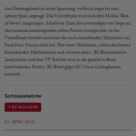
Am Dienstagabend ist somit Spannung, vielleicht sogar bis zum
siebten Spiel, angesagt. Das Viertelfinale wird nach dem Modus "Best-
of-Seven" ausgetragen. Sobald ein Team die notwendigen vier Siege aus
den maximal auszutragenden sieben Partien errungen hat, ist das
Viertelfinale beendet und einer der noch ausstehenden Teilnehmer am
Final-Four Turnier steht fest. Der vierte Teilnehmer, neben den bereits
feststehenden Tabellenersten und -zweiten dem 1. BC Bischmisheim-
Saarbrücken und dem TV Refrath wird in der parallel in Bonn
stattfindenden Partie 1. BC Beuel gegen SC Union Lüdinghausen
ermittelt.
Schlüsselwörter
1.BV MÜLHEIM
07. APRIL 2019