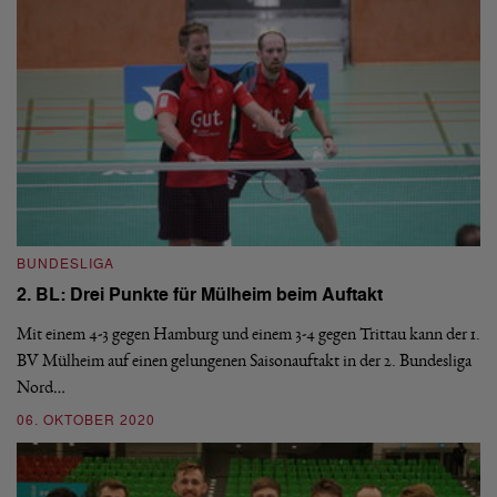
BUNDESLIGA
B
2. BL: Drei Punkte für Mülheim beim Auftakt
1
Mit einem 4-3 gegen Hamburg und einem 3-4 gegen Trittau kann der 1.
Na
e
BV Mülheim auf einen gelungenen Saisonauftakt in der 2. Bundesliga
1.
Nord…
vo
06. OKTOBER 2020
2