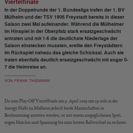
Viertelfinale
In der Doppelrunde der 1. Bundesliga trafen der 1. BV
Mülheim und der TSV 1906 Freystadt bereits in dieser
Saison zwei Mal aufeinander. Während die Mülheimer
im Hinspiel in der Oberpfalz stark ersatzgeschwächt
antraten und mit 1-6 die deutlichste Niederlage der
Saison einstecken mussten, ereilte den Freystädtern
im Rückspiel nahezu das gleiche Schicksal. Auch sie
traten ebenfalls deutlich ersatzgeschwächt mit sogar 0-
7 die Heimreise an.
VON FRANK THIEMANN
Da zum Play-Off Viertelfinale am 9. April 2019 um 19.00h in der
Innogy Halle zu Mülheim jedoch beide Mannschaften in
Bestbesetzung antreten werden, ist mit einem ausgeglichenen Spiel,
engen Matches und Spannung bis zum letzten Ballwechsel zu rechnen.