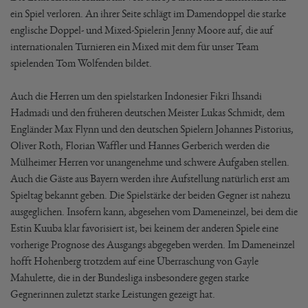
ein Spiel verloren. An ihrer Seite schlägt im Damendoppel die starke
englische Doppel- und Mixed-Spielerin Jenny Moore auf, die auf
internationalen Turnieren ein Mixed mit dem für unser Team
spielenden Tom Wolfenden bildet.
Auch die Herren um den spielstarken Indonesier Fikri Ihsandi
Hadmadi und den früheren deutschen Meister Lukas Schmidt, dem
Engländer Max Flynn und den deutschen Spielern Johannes Pistorius,
Oliver Roth, Florian Waffler und Hannes Gerberich werden die
Mülheimer Herren vor unangenehme und schwere Aufgaben stellen.
Auch die Gäste aus Bayern werden ihre Aufstellung natürlich erst am
Spieltag bekannt geben. Die Spielstärke der beiden Gegner ist nahezu
ausgeglichen. Insofern kann, abgesehen vom Dameneinzel, bei dem die
Estin Kuuba klar favorisiert ist, bei keinem der anderen Spiele eine
vorherige Prognose des Ausgangs abgegeben werden. Im Dameneinzel
hofft Hohenberg trotzdem auf eine Überraschung von Gayle
Mahulette, die in der Bundesliga insbesondere gegen starke
Gegnerinnen zuletzt starke Leistungen gezeigt hat.