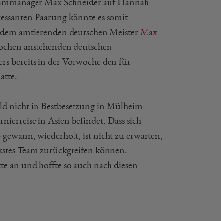
 Teammanager Max Schneider auf Hannah
ressanten Paarung könnte es somit
dem amtierenden deutschen Meister
Max
ochen anstehenden deutschen
rs bereits in der Vorwoche den für
atte.
ld nicht in Bestbesetzung in Mülheim
rnierreise in Asien befindet. Dass sich
 gewann, wiederholt, ist nicht zu erwarten,
ärkstes Team zurückgreifen können.
te an und hoffte so auch nach diesen