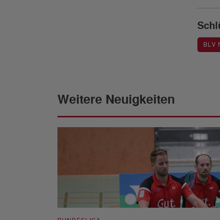
Schl
BLV
Weitere Neuigkeiten