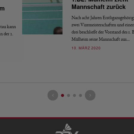
Mannschaft zurück
im
Nach acht Jahren Erstligazugehörig
zwei Vizemeisterschaften und eine
ttau kann
drei beschließt der Vorstand des 1.
n der 2.
Mülheim seine Mannschaft aus…
10. MÄRZ 2020