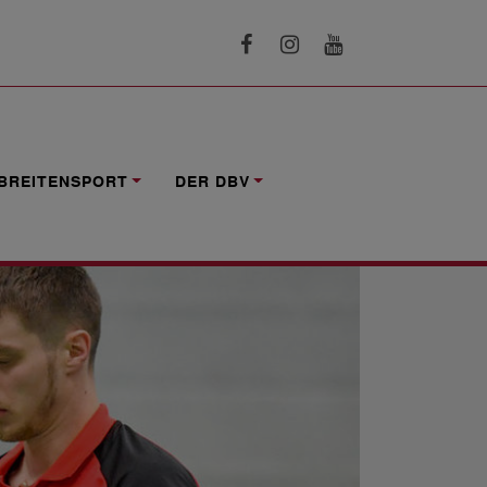
BREITENSPORT
DER DBV