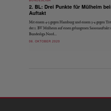
BUNDESLIGA
2. BL: Drei Punkte für Mülheim be
Auftakt
Mit einem 4-3 gegen Hamburg und einem 3-4 gegen Tri
der 1. BV Mülheim auf einen gelungenen Saisonauftakt i
Bundesliga Nord…
06. OKTOBER 2020