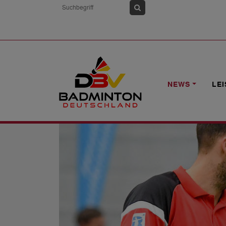
HOME
NEWS
1. BL: MÜLHEIM MIT
NEWS
LE