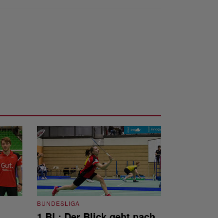
BUNDESLIGA
1.BL: Der Blick geht nach