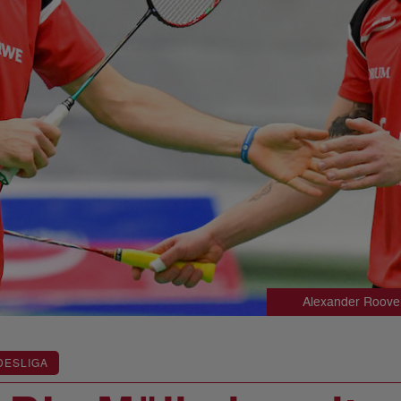
Alexander Roove
DESLIGA