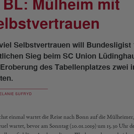
. BL: Mülheim mit
elbstvertrauen
 viel Selbstvertrauen will Bundesligi
tlichen Sieg beim SC Union Lüdingha
 Eroberung des Tabellenplatzes zwei
ten.
ELANIE SUFRYD
hst einmal wartet die Reise nach Bonn auf die Mülheimer, 
uel wartet, bevor am Sonntag (20.01.2019) um 15.30 Uhr d