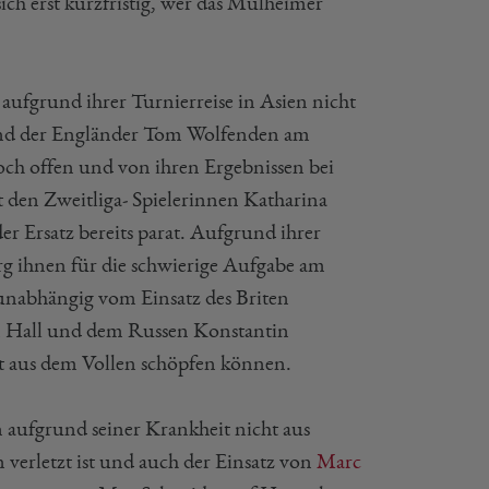
ch erst kurzfristig, wer das Mülheimer
aufgrund ihrer Turnierreise in Asien nicht
e und der Engländer Tom Wolfenden am
ch offen und von ihren Ergebnissen bei
den Zweitliga- Spielerinnen Katharina
r Ersatz bereits parat. Aufgrund ihrer
rg ihnen für die schwierige Aufgabe am
unabhängig vom Einsatz des Briten
m Hall und dem Russen Konstantin
ht aus dem Vollen schöpfen können.
 aufgrund seiner Krankheit nicht aus
 verletzt ist und auch der Einsatz von
Marc