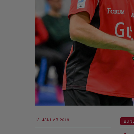
18. JANUAR 2019
BUN