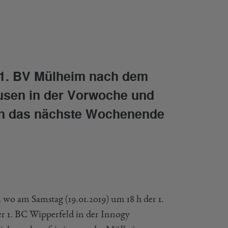
st 1. BV Mülheim nach dem
usen in der Vorwoche und
 in das nächste Wochenende
wo am Samstag (19.01.2019) um 18 h der 1.
er 1. BC Wipperfeld in der Innogy