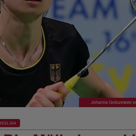
Johanna Goliszewski v
DESLIGA