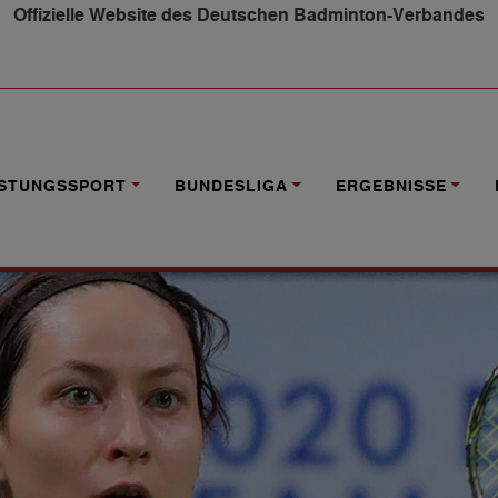
Offizielle Website des Deutschen Badminton-Verbandes
 LÜDINGHAUSEN KOMPLETTIEREN DAS FINAL FOUR
ISTUNGSSPORT
BUNDESLIGA
ERGEBNISSE