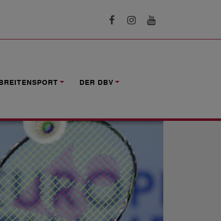
BREITENSPORT
DER DBV