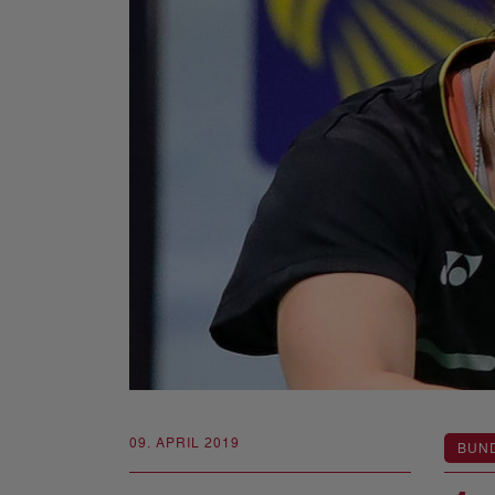
09. APRIL 2019
BUN