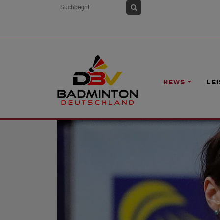
HOME
NEWS
1. BL: MÜLHEIM UND
NEWS
LE