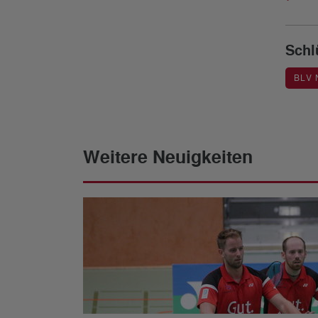
Schl
BLV
Weitere Neuigkeiten