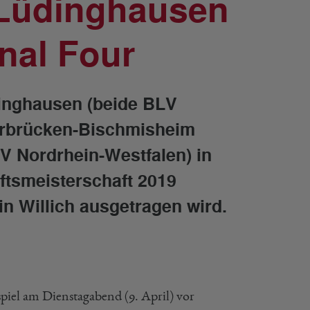
 Lüdinghausen
nal Four
inghausen (beide BLV
arbrücken-Bischmisheim
V Nordrhein-Westfalen) in
tsmeisterschaft 2019
in Willich ausgetragen wird.
piel am Dienstagabend (9. April) vor