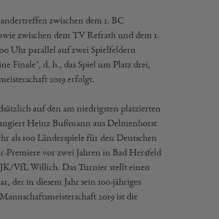
andertreffen zwischen dem 1. BC
wie zwischen dem TV Refrath und dem 1.
0 Uhr parallel auf zwei Spielfeldern
e Finale", d. h., das Spiel um Platz drei,
isterschaft 2019 erfolgt.
sätzlich auf den am niedrigsten platzierten
19 fungiert Heinz Bußmann aus Delmenhorst
hr als 100 Länderspiele für den Deutschen
-Premiere vor zwei Jahren in Bad Hersfeld
JK/VfL Willich. Das Turnier stellt einen
 der in diesem Jahr sein 100-jähriges
annschaftsmeisterschaft 2019 ist die