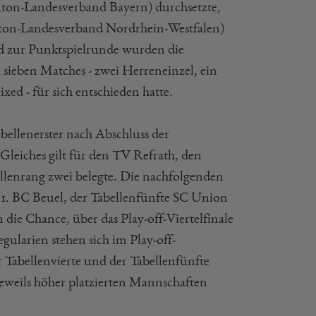
ton-Landesverband Bayern) durchsetzte,
ton-Landesverband Nordrhein-Westfalen)
ed zur Punktspielrunde wurden die
sieben Matches - zwei Herreneinzel, ein
d - für sich entschieden hatte.
abellenerster nach Abschluss der
 Gleiches gilt für den TV Refrath, den
llenrang zwei belegte. Die nachfolgenden
te 1. BC Beuel, der Tabellenfünfte SC Union
 die Chance, über das Play-off-Viertelfinale
gularien stehen sich im Play-off-
er Tabellenvierte und der Tabellenfünfte
jeweils höher platzierten Mannschaften