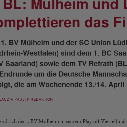
. BL: Mülheim und
omplettieren das Fi
 1. BV Mülheim und der SC Union Lüd
drhein-Westfalen) sind dem 1. BC Sa
V Saarland) sowie dem TV Refrath (BL
 Endrunde um die Deutsche Mannschaf
olgt, die am Wochenende 13./14. April 
LAUDIA PAULI & REDAKTION
nd sich der 1. BV Mülheim in seinem Play-off-Viertelfinals