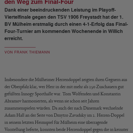
den Weg zum Final-Four
Dank einer beeindruckenden Leistung im Playoff-
Viertelfinale gegen den TSV 1906 Freystadt hat der 1.
BV Mülheim erstmalig durch einen 4-1-Erfolg das Final-
Four-Turnier am kommenden Wochenende in Willich
erreicht.
VON FRANK THIEMANN
Insbesondere die Mülheimer Herrendoppel zeigten ihren Gegnern aus
der Oberpfalz klar, wer Herr in der mit mehr als 250 Zuschauern gut
gefüllten Innogy Sporthalle war. Tom Wolfenden und Konstantin
Abramov harmonierten, als wenn sie schon seit Jahren
zusammenspielen würden. Da auch der nach Dänemark wechselnde
Adam Hall an der Seite von Dmytro Zavadsky im 2. Herren-Doppel
in seinem letzten Heimspiel für Mülheim eine überragende
Vorstellung lieferte, konnten beide Herrendoppel gegen die in keinster