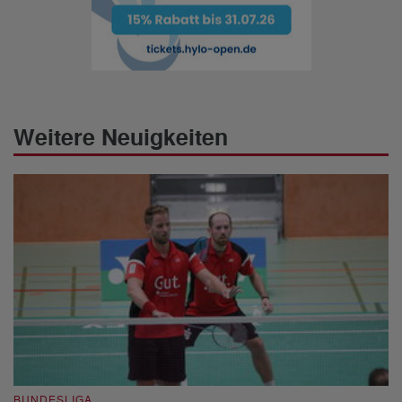
Weitere Neuigkeiten
BUNDESLIGA
B