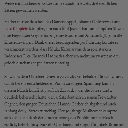
Weise enttäuschenden Gäste aus Freystadt in jeweils drei deutlichen
Sätzen gewonnen werden.
Stärker musste da schon das Damendoppel Johanna Goliszewski und
Lara Käpplein
kämpfen, um nach fünf jeweils hart umkämpften Sätzen
ihre Freystädter Gegnerinnen Jenny Moore und Annabella Jäger in die
Knie zu zwingen. Dank dieser beruhigenden 3-0 Führung konnte es
verschmerzt werden, dass Niluka Karunaratne dem spielstarken
Indonesier Fikri Ihsandi Hadmadi sicherlich nicht unerwartet in drei
jedoch durchaus engen Sätzen unterlag.
So war es dem Ukrainer Dmytro Zavadsky vorbehalten für den 4. und
damit bereits entscheidenden Punkt zu sorgen. Spannung kam in
diesem Match kurzfristig auf, als Zavadsky, der die Sätze 1 und 2
deutlich beherrscht hatte, den 3. Satz deutlich an seinen Freystädter
Gegner, den jungen Deutschen Hannes Gerberich abgab und auch
Anfang des 4. Satzes zurücklag. Der 30-jährige Mülheimer kämpfte
sich aber auch dank der Unterstützung des Publikums ins Match
zurück, behielt im 4. Satz die Oberhand und sorgte für Jubelstürme bei