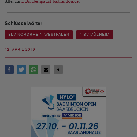
Alles zur
1. Bundesliga auf badminton.de
.
Schlüsselwörter
BLV NORDRHEIN-WESTFALEN
1.BV MÜLHEIM
12. APRIL 2019