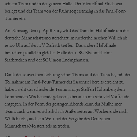
seinem Team und in der ganzen Halle. Der Viertelfinal-Fluch war
besiegt und das Team von der Ruhr zog erstmalig in das Final-Four-
Turnier ein.
Am Samstag, den 13. April 2019 wird das Team im Halbfinale um die
deutsche Mannschaftsmeisterschaft im niederrheinischen Willich ab
16.00 Uhr auf den TV Refrath treffen. Das andere Halbfinale
bestreiten parallel in gleicher Halle der 1. BC Bischmisheim-
Saarbrücken und der SC Union Lüdinghausen.
Dank der souveränen Leistung seines Teams und der Tatsache, mit der
Teilnahme am Final-Four-Turnier das Saisonziel bereits erreicht zu
haben, sieht der scheidende Teammanager Steffen Hohenberg dem
kommenden Wochenende gelassen, aber auch mit sehr viel Vorfreude
entgegen. In der Form des gestrigen Abends kann das Mülheimer
Team, auch wenn es sicherlich als Außenseiter am Wochenende nach
Willich reist, auch ein Wort bei der Vergabe des Deutschen
Mannschafts-Meistertitels mitreden.