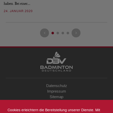
haben. Bei einer…
2
24. JANUAR 2020
Datenschutz
Impressum
Sitemap
Kontakt
Archiv
Cookies erleichtern die Bereitstellung unserer Dienste. Mit