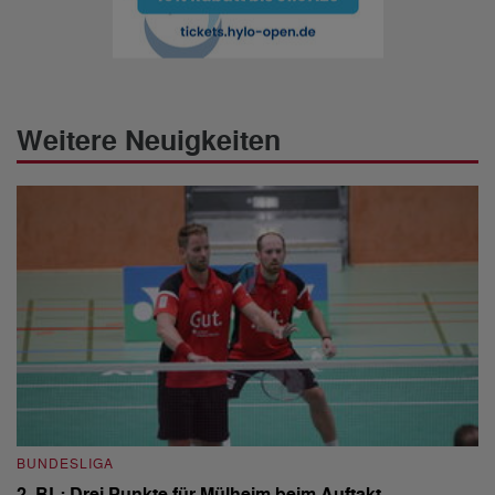
Weitere Neuigkeiten
BUNDESLIGA
B