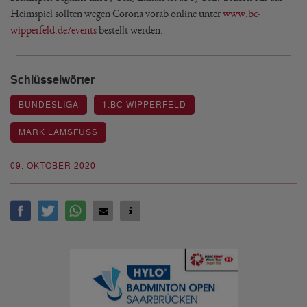
Heimspiel sollten wegen Corona vorab online unter
www.bc-
wipperfeld.de/events
bestellt werden.
Schlüsselwörter
BUNDESLIGA
1.BC WIPPERFELD
MARK LAMSFUSS
09. OKTOBER 2020