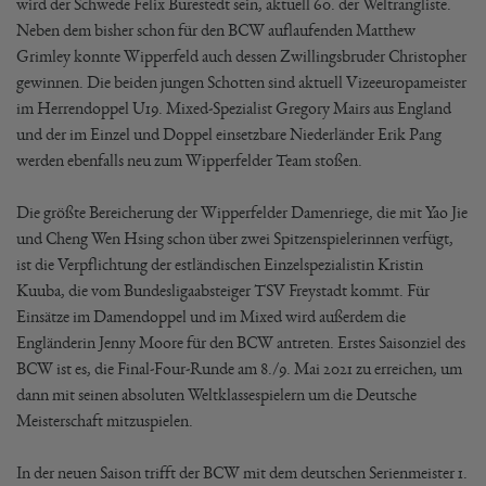
wird der Schwede Felix Burestedt sein, aktuell 60. der Weltrangliste.
Neben dem bisher schon für den BCW auflaufenden Matthew
Grimley konnte Wipperfeld auch dessen Zwillingsbruder Christopher
gewinnen. Die beiden jungen Schotten sind aktuell Vizeeuropameister
im Herrendoppel U19. Mixed-Spezialist Gregory Mairs aus England
und der im Einzel und Doppel einsetzbare Niederländer Erik Pang
werden ebenfalls neu zum Wipperfelder Team stoßen.
Die größte Bereicherung der Wipperfelder Damenriege, die mit Yao Jie
und Cheng Wen Hsing schon über zwei Spitzenspielerinnen verfügt,
ist die Verpflichtung der estländischen Einzelspezialistin Kristin
Kuuba, die vom Bundesligaabsteiger TSV Freystadt kommt. Für
Einsätze im Damendoppel und im Mixed wird außerdem die
Engländerin Jenny Moore für den BCW antreten. Erstes Saisonziel des
BCW ist es, die Final-Four-Runde am 8./9. Mai 2021 zu erreichen, um
dann mit seinen absoluten Weltklassespielern um die Deutsche
Meisterschaft mitzuspielen.
In der neuen Saison trifft der BCW mit dem deutschen Serienmeister 1.