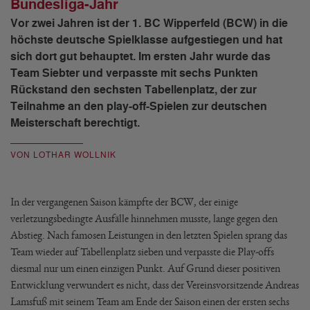
Bundesliga-Jahr
Vor zwei Jahren ist der 1. BC Wipperfeld (BCW) in die
höchste deutsche Spielklasse aufgestiegen und hat
sich dort gut behauptet. Im ersten Jahr wurde das
Team Siebter und verpasste mit sechs Punkten
Rückstand den sechsten Tabellenplatz, der zur
Teilnahme an den play-off-Spielen zur deutschen
Meisterschaft berechtigt.
VON LOTHAR WOLLNIK
In der vergangenen Saison kämpfte der BCW, der einige
verletzungsbedingte Ausfälle hinnehmen musste, lange gegen den
Abstieg. Nach famosen Leistungen in den letzten Spielen sprang das
Team wieder auf Tabellenplatz sieben und verpasste die Play-offs
diesmal nur um einen einzigen Punkt. Auf Grund dieser positiven
Entwicklung verwundert es nicht, dass der Vereinsvorsitzende Andreas
Lamsfuß mit seinem Team am Ende der Saison einen der ersten sechs