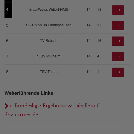
4
Blau-Weiss Wittorf-NMS
14
18
5
SC Union 08 Lüdinghausen
14
17
6
TV Refrath
14
16
7
1. BV Mülheim
14
4
8
TSV Trittau
14
1
Weiterführende Links
1. Bundesliga: Ergebnisse & Tabelle auf
dbv.turnier.de