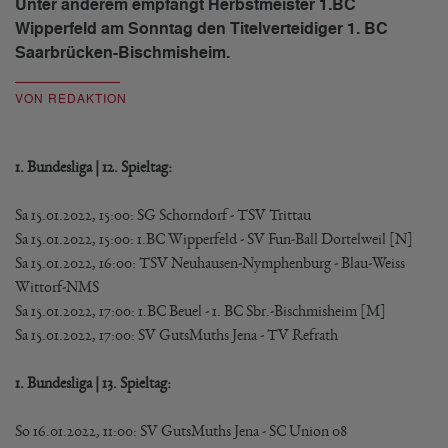
Unter anderem empfängt Herbstmeister 1.BC
Wipperfeld am Sonntag den Titelverteidiger 1. BC
Saarbrücken-Bischmisheim.
VON REDAKTION
1. Bundesliga | 12. Spieltag:
Sa 15.01.2022, 15:00: SG Schorndorf - TSV Trittau
Sa 15.01.2022, 15:00: 1.BC Wipperfeld - SV Fun-Ball Dortelweil [N]
Sa 15.01.2022, 16:00: TSV Neuhausen-Nymphenburg - Blau-Weiss
Wittorf-NMS
Sa 15.01.2022, 17:00: 1.BC Beuel - 1. BC Sbr.-Bischmisheim [M]
Sa 15.01.2022, 17:00: SV GutsMuths Jena - TV Refrath
1. Bundesliga | 13. Spieltag:
So 16.01.2022, 11:00: SV GutsMuths Jena - SC Union 08