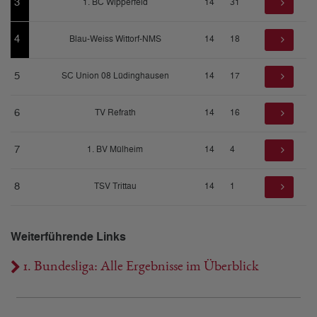
3
1. BC Wipperfeld
14
31
4
Blau-Weiss Wittorf-NMS
14
18
5
SC Union 08 Lüdinghausen
14
17
6
TV Refrath
14
16
7
1. BV Mülheim
14
4
8
TSV Trittau
14
1
Weiterführende Links
1. Bundesliga: Alle Ergebnisse im Überblick