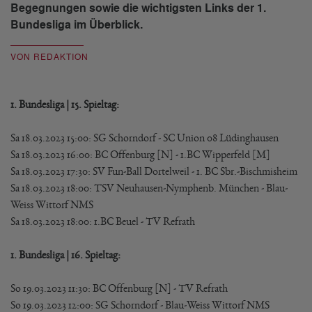
Begegnungen sowie die wichtigsten Links der 1.
Bundesliga im Überblick.
VON REDAKTION
1. Bundesliga | 15. Spieltag:
Sa 18.03.2023 15:00: SG Schorndorf - SC Union 08 Lüdinghausen
Sa 18.03.2023 16:00: BC Offenburg [N] - 1.BC Wipperfeld [M]
Sa 18.03.2023 17:30: SV Fun-Ball Dortelweil - 1. BC Sbr.-Bischmisheim
Sa 18.03.2023 18:00: TSV Neuhausen-Nymphenb. München - Blau-
Weiss Wittorf NMS
Sa 18.03.2023 18:00: 1.BC Beuel - TV Refrath
1. Bundesliga | 16. Spieltag:
So 19.03.2023 11:30: BC Offenburg [N] - TV Refrath
So 19.03.2023 12:00: SG Schorndorf - Blau-Weiss Wittorf NMS