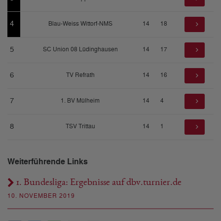
4
Blau-Weiss Wittorf-NMS
14
18
5
SC Union 08 Lüdinghausen
14
17
6
TV Refrath
14
16
7
1. BV Mülheim
14
4
8
TSV Trittau
14
1
Weiterführende Links
1. Bundesliga: Ergebnisse auf dbv.turnier.de
10. NOVEMBER 2019