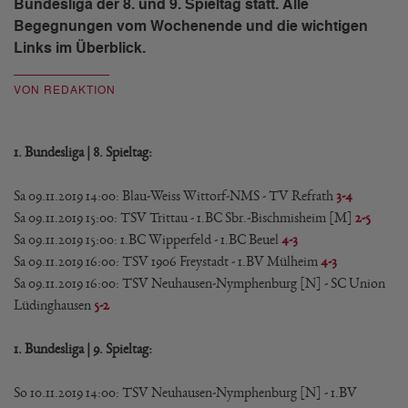
Bundesliga der 8. und 9. Spieltag statt. Alle
Begegnungen vom Wochenende und die wichtigen
Links im Überblick.
VON REDAKTION
1. Bundesliga | 8. Spieltag:
Sa 09.11.2019 14:00: Blau-Weiss Wittorf-NMS - TV Refrath
3-4
Sa 09.11.2019 15:00: TSV Trittau - 1.BC Sbr.-Bischmisheim [M]
2-5
Sa 09.11.2019 15:00: 1.BC Wipperfeld - 1.BC Beuel
4-3
Sa 09.11.2019 16:00: TSV 1906 Freystadt - 1.BV Mülheim
4-3
Sa 09.11.2019 16:00: TSV Neuhausen-Nymphenburg [N] - SC Union
Lüdinghausen
5-2
1. Bundesliga | 9. Spieltag:
So 10.11.2019 14:00: TSV Neuhausen-Nymphenburg [N] - 1.BV