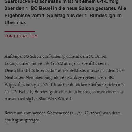
Saarbrücken-Bischmisheim ist mit einem 6-1-Erfolg
über den 1. BC Beuel in die neue Saison gestartet. Alle
Ergebnisse vom 1. Spieltag aus der 1. Bundesliga im
Überblick.
VON REDAKTION
Aufsteiger SG Schorndorf unterlag daheim dem SC Union
Lüdinghausen mit 1-6. SV GutsMuths Jena, ebenfalls neu in
Deutschlands höchster Badminton-Spielklasse, musste sich dem TSV
Neuhausen-Nymphenburg mit 1-6 geschlagen geben. Der 1. BC
Wipperfeld besiegte TSV Trittau in zahlreichen Fünfsatz-Spielen mit
6-1. TV Refrath, Bundesliga-Meister im Jahr 2017, kam zu einem 4-3-
Auswärtserfolg bei Blau-Weiß Wittorf.
Bereits am kommenden Wochenende (24./25. Oktober) wird der 2.
Spieltag ausgetragen.