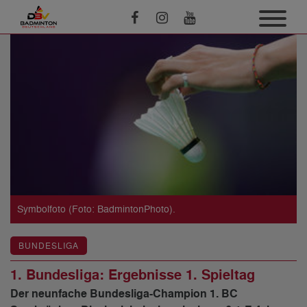
Symbolfoto (Foto: BadmintonPhoto).
BUNDESLIGA
1. Bundesliga: Ergebnisse 1. Spieltag
Der neunfache Bundesliga-Champion 1. BC