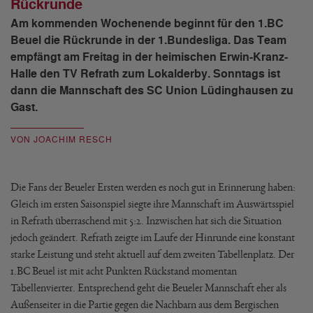
Rückrunde
Am kommenden Wochenende beginnt für den 1.BC
Beuel die Rückrunde in der 1.Bundesliga. Das Team
empfängt am Freitag in der heimischen Erwin-Kranz-
Halle den TV Refrath zum Lokalderby. Sonntags ist
dann die Mannschaft des SC Union Lüdinghausen zu
Gast.
VON JOACHIM RESCH
Die Fans der Beueler Ersten werden es noch gut in Erinnerung haben:
Gleich im ersten Saisonspiel siegte ihre Mannschaft im Auswärtsspiel
in Refrath überraschend mit 5:2. Inzwischen hat sich die Situation
jedoch geändert. Refrath zeigte im Laufe der Hinrunde eine konstant
starke Leistung und steht aktuell auf dem zweiten Tabellenplatz. Der
1.BC Beuel ist mit acht Punkten Rückstand momentan
Tabellenvierter. Entsprechend geht die Beueler Mannschaft eher als
Außenseiter in die Partie gegen die Nachbarn aus dem Bergischen