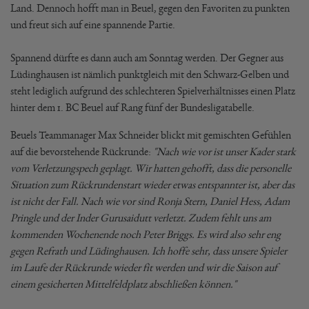
Land. Dennoch hofft man in Beuel, gegen den Favoriten zu punkten
und freut sich auf eine spannende Partie.
Spannend dürfte es dann auch am Sonntag werden. Der Gegner aus
Lüdinghausen ist nämlich punktgleich mit den Schwarz-Gelben und
steht lediglich aufgrund des schlechteren Spielverhältnisses einen Platz
hinter dem 1. BC Beuel auf Rang fünf der Bundesligatabelle.
Beuels Teammanager Max Schneider blickt mit gemischten Gefühlen
auf die bevorstehende Rückrunde:
"Nach wie vor ist unser Kader stark
vom Verletzungspech geplagt. Wir hatten gehofft, dass die personelle
Situation zum Rückrundenstart wieder etwas entspannter ist, aber das
ist nicht der Fall. Nach wie vor sind Ronja Stern, Daniel Hess, Adam
Pringle und der Inder Gurusaidutt verletzt. Zudem fehlt uns am
kommenden Wochenende noch Peter Briggs. Es wird also sehr eng
gegen Refrath und Lüdinghausen. Ich hoffe sehr, dass unsere Spieler
im Laufe der Rückrunde wieder fit werden und wir die Saison auf
einem gesicherten Mittelfeldplatz abschließen können."