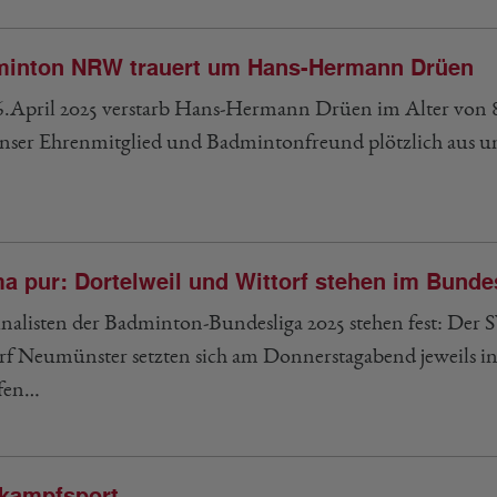
inton NRW trauert um Hans-Hermann Drüen
.April 2025 verstarb Hans-Hermann Drüen im Alter von 82 
unser Ehrenmitglied und Badmintonfreund plötzlich aus un
a pur: Dortelweil und Wittorf stehen im Bundes
inalisten der Badminton-Bundesliga 2025 stehen fest: Der
rf Neumünster setzten sich am Donnerstagabend jeweils i
fen…