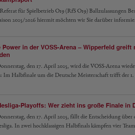
kampfsport
eferat für Spielbetrieb O19 (RfS O19) Ballzulassungen B
saison 2025/2026 hiermit möchten wir Sie darüber informie
e Power in der VOSS-Arena – Wipperfeld greift 
den
nnerstag, den 17. April 2025, wird die VOSS-Arena wie
s: Im Halbfinale um die Deutsche Meisterschaft trifft der 
esliga-Playoffs: Wer zieht ins große Finale in
nnerstag, den 17. April 2025, fällt die Entscheidung über
sliga. In zwei hochklassigen Halbfinals kämpfen vier Team