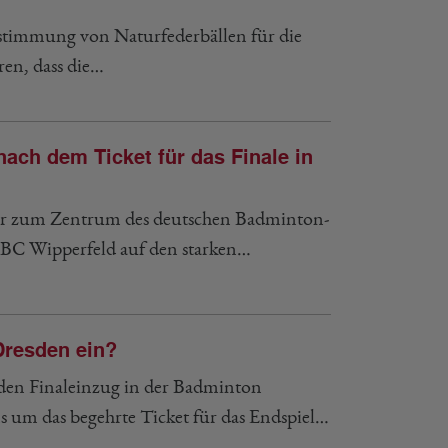
estimmung von Naturfederbällen für die
ren, dass die…
nach dem Ticket für das Finale in
der zum Zentrum des deutschen Badminton-
1. BC Wipperfeld auf den starken…
 Dresden ein?
 den Finaleinzug in der Badminton
s um das begehrte Ticket für das Endspiel…