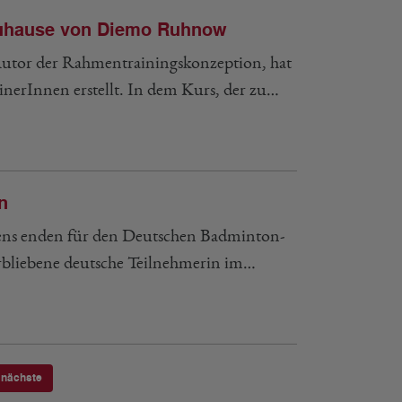
 Zuhause von Diemo Ruhnow
utor der Rahmentrainingskonzeption, hat
nerInnen erstellt. In dem Kurs, der zu…
n
ens enden für den Deutschen Badminton-
erbliebene deutsche Teilnehmerin im…
nächste