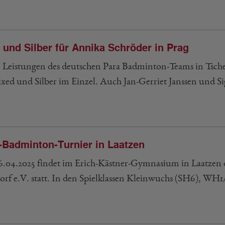
 und Silber für Annika Schröder in Prag
e Leistungen des deutschen Para Badminton-Teams in Tsch
xed und Silber im Einzel. Auch Jan-Gerriet Janssen und
-Badminton-Turnier in Laatzen
.04.2025 findet im Erich-Kästner-Gymnasium in Laatzen 
orf e.V. statt. In den Spielklassen Kleinwuchs (SH6), W