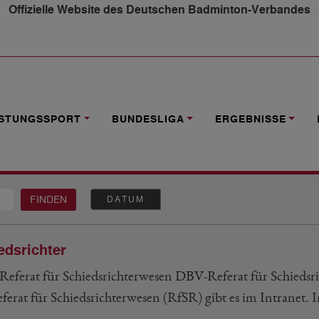
Offizielle Website des Deutschen Badminton-Verbandes
ISTUNGSSPORT
BUNDESLIGA
ERGEBNISSE
DATUM
edsrichter
eferat für Schiedsrichterwesen DBV-Referat für Schiedsr
eferat für Schiedsrichterwesen (RfSR) gibt es im Intranet.