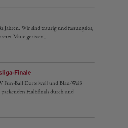
Jahren. Wir sind traurig und fassungslos,
serer Mitte gerissen…
liga-Finale
 SV Fun-Ball Dortelweil und Blau-Weiß
n packenden Halbfinals durch und