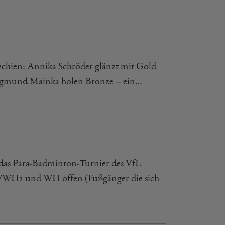
echien: Annika Schröder glänzt mit Gold
 Sigmund Mainka holen Bronze – ein…
das Para-Badminton-Turnier des VfL
H1/WH2 und WH offen (Fußgänger die sich