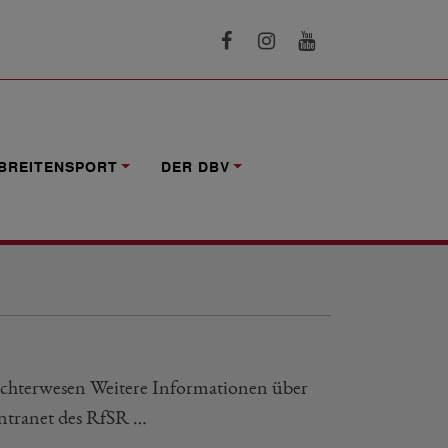
BREITENSPORT
DER DBV
ichterwesen Weitere Informationen über
 Intranet des RfSR …