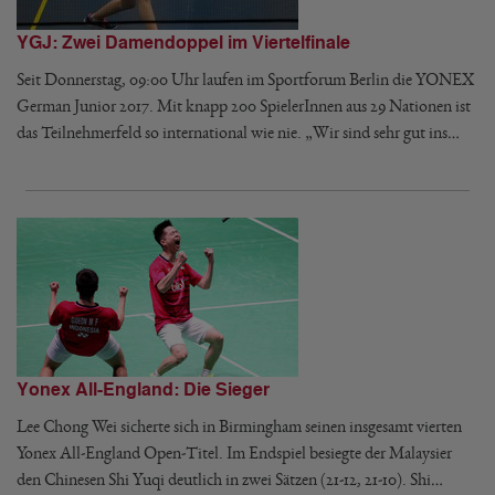
YGJ: Zwei Damendoppel im Viertelfinale
Seit Donnerstag, 09:00 Uhr laufen im Sportforum Berlin die YONEX
German Junior 2017. Mit knapp 200 SpielerInnen aus 29 Nationen ist
das Teilnehmerfeld so international wie nie. „Wir sind sehr gut ins…
Yonex All-England: Die Sieger
Lee Chong Wei sicherte sich in Birmingham seinen insgesamt vierten
Yonex All-England Open-Titel. Im Endspiel besiegte der Malaysier
den Chinesen Shi Yuqi deutlich in zwei Sätzen (21-12, 21-10). Shi…