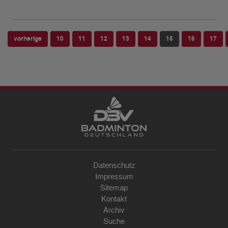
vorherige
10
11
12
13
14
15
16
17
Datenschutz
Impressum
Sitemap
Kontakt
Archiv
Suche