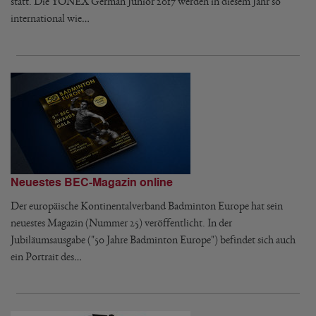
statt. Die YONEX German Junior 2017 werden in diesem Jahr so
international wie…
Neuestes BEC-Magazin online
Der europäische Kontinentalverband Badminton Europe hat sein
neuestes Magazin (Nummer 25) veröffentlicht. In der
Jubiläumsausgabe ("50 Jahre Badminton Europe") befindet sich auch
ein Portrait des…