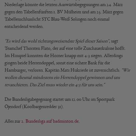
Niederlage könnte die letzten Auswärtsbegegnungen am 24. März
gegen den Tabellenfünften 1. BV Mülheim und am 25. März gegen
Tabellenschlusslicht STC Blau-Weiß Solingen noch einmal
entscheidend werden.
"Es wird das wohl richtungsweisendste Spiel dieser Saison"
, sagt
Teamchef Thorsten Flato, der auf eine tolle Zuschauerkulisse hofft.
Im Hinspiel konnten die Horner knapp mit 4:3 siegen. Allerdings
gingen beide Herrendoppel, sonst eine sichere Bank für die
Hamburger, verloren. Kapitän Mats Hukriede ist zuversichtlich:
"Wir
wollen diesmal mindestens ein Herrendoppel gewinnen und uns
revanchieren. Das Ziel muss wieder ein 4:3 für uns sein."
Die Bundesligabegegnung startet um 12.00 Uhr im Sportpark
Öjendorf (Koolbargenredder 31).
Alles zur
2. Bundesliga auf badminton.de
.