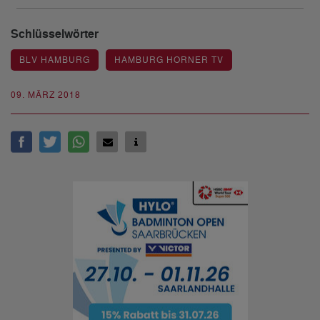
Schlüsselwörter
BLV HAMBURG
HAMBURG HORNER TV
09. MÄRZ 2018