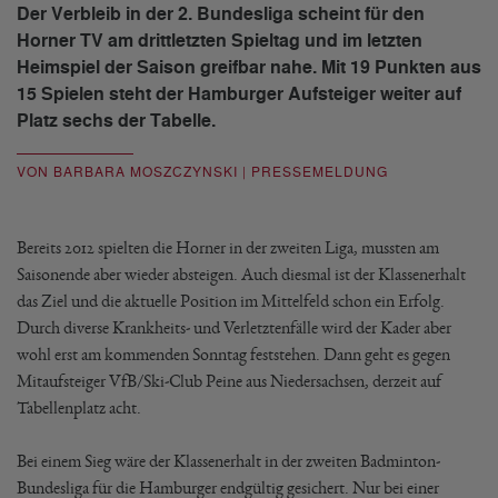
Der Verbleib in der 2. Bundesliga scheint für den
Horner TV am drittletzten Spieltag und im letzten
Heimspiel der Saison greifbar nahe. Mit 19 Punkten aus
15 Spielen steht der Hamburger Aufsteiger weiter auf
Platz sechs der Tabelle.
VON BARBARA MOSZCZYNSKI | PRESSEMELDUNG
Bereits 2012 spielten die Horner in der zweiten Liga, mussten am
Saisonende aber wieder absteigen. Auch diesmal ist der Klassenerhalt
das Ziel und die aktuelle Position im Mittelfeld schon ein Erfolg.
Durch diverse Krankheits- und Verletztenfälle wird der Kader aber
wohl erst am kommenden Sonntag feststehen. Dann geht es gegen
Mitaufsteiger VfB/Ski-Club Peine aus Niedersachsen, derzeit auf
Tabellenplatz acht.
Bei einem Sieg wäre der Klassenerhalt in der zweiten Badminton-
Bundesliga für die Hamburger endgültig gesichert. Nur bei einer