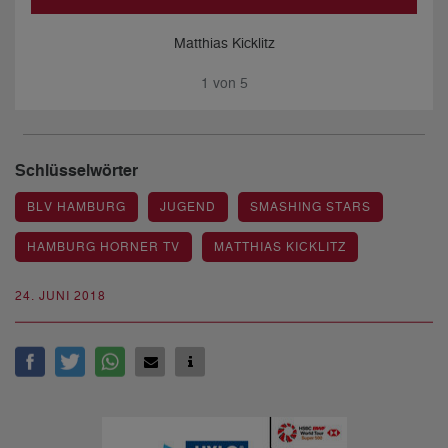
Matthias Kicklitz
1
von
5
Schlüsselwörter
BLV HAMBURG
JUGEND
SMASHING STARS
HAMBURG HORNER TV
MATTHIAS KICKLITZ
24. JUNI 2018