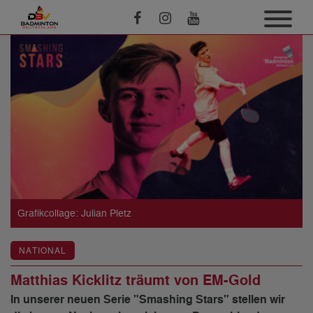
Grafikcollage: Julian Pletz
NATIONAL
Matthias Kicklitz träumt von EM-Gold
In unserer neuen Serie "Smashing Stars" stellen wir