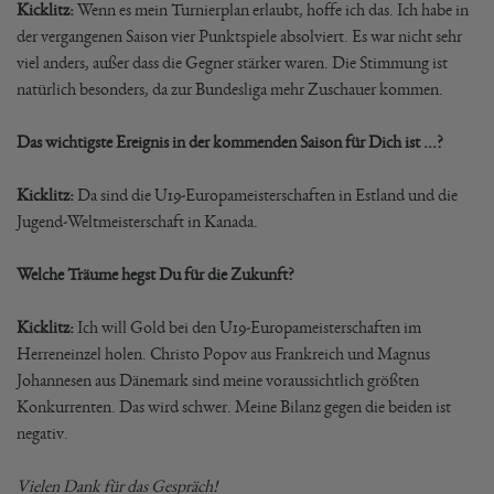
Kicklitz:
Wenn es mein Turnierplan erlaubt, hoffe ich das. Ich habe in
der vergangenen Saison vier Punktspiele absolviert. Es war nicht sehr
viel anders, außer dass die Gegner stärker waren. Die Stimmung ist
natürlich besonders, da zur Bundesliga mehr Zuschauer kommen.
Das wichtigste Ereignis in der kommenden Saison für Dich ist ...?
Kicklitz:
Da sind die U19-Europameisterschaften in Estland und die
Jugend-Weltmeisterschaft in Kanada.
Welche Träume hegst Du für die Zukunft?
Kicklitz:
Ich will Gold bei den U19-Europameisterschaften im
Herreneinzel holen. Christo Popov aus Frankreich und Magnus
Johannesen aus Dänemark sind meine voraussichtlich größten
Konkurrenten. Das wird schwer. Meine Bilanz gegen die beiden ist
negativ.
Vielen Dank für das Gespräch!