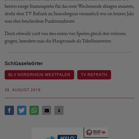
bereits einige Stammspieler für das erste Wochenende absagen mussten,
droht dem TV Refrath zu Saisonbeginn vermutlich wie im letzten Jahr
eine eher bescheidene Punkteausbeute.
Doch obwohl 2018 von den ersten vier Spielen gleich drei verloren
gingen, beendete man die Hauptrunde als Tabellenzweiter.
Schlüsselwörter
BLV NORDRHEIN-WESTFALEN
TV REFRATH
26. AUGUST 2019