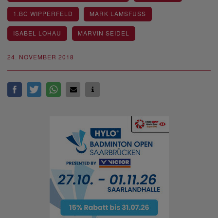
1.BC WIPPERFELD
MARK LAMSFUSS
ISABEL LOHAU
MARVIN SEIDEL
24. NOVEMBER 2018