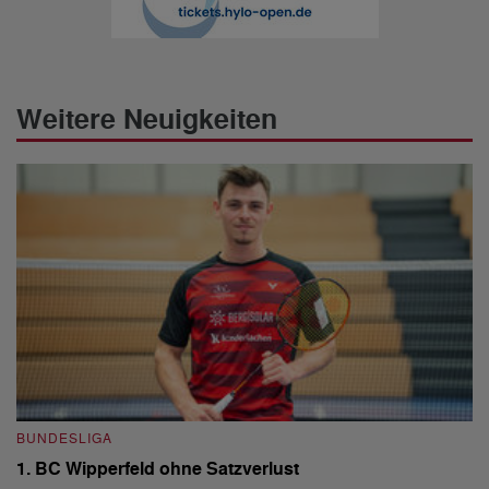
Weitere Neuigkeiten
BUNDESLIGA
B
1. BC Wipperfeld ohne Satzverlust
Fi