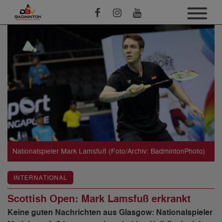
Nationalspieler Mark Lamsfuß (Foto/Archiv: BadmintonPhoto)
INTERNATIONAL
Scottish Open: Mark Lamsfuß erkrankt
Keine guten Nachrichten aus Glasgow: Nationalspieler