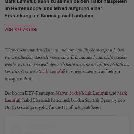
Mark Lamsfuß kann zu seinen beiden Halbfinalspielen
im Herrendoppel und Mixed aufgrund einer
Erkrankung am Samstag nicht antreten.
VON REDAKTION
"Gemeinsam mit den Trainern und unserem Physiotherapeut haben
wir entschieden, dass ich wegen einer Erkrankung heute nicht spielen
werde. Es tut mir so leid, denn ich hätte so gerne die beiden Halbfinals
bestritten",
schrieb
Mark Lamsfuß
in einem Statement auf seinem
Instagram-Profil.
Die beiden DBV-Paarungen
Marvin Seidel
/
Mark Lamsfuß
und
Mark
Lamsfuß
/Isabel Herttrich hatten sich bei den Scottish Open (75.000
Dollar Gesamtpreisgeld) für die Halbfinals qualifiziert.