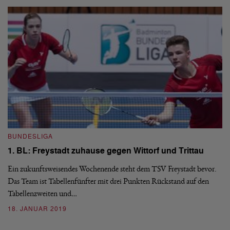
BUNDESLIGA
B
1. BL: Freystadt zuhause gegen Wittorf und Trittau
B
Ein zukunftsweisendes Wochenende steht dem TSV Freystadt bevor.
Di
Das Team ist Tabellenfünfter mit drei Punkten Rückstand auf den
ba
Tabellenzweiten und…
01
18. JANUAR 2019