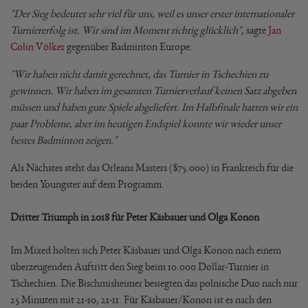
"Der Sieg bedeutet sehr viel für uns, weil es unser erster internationaler
Turniererfolg ist. Wir sind im Moment richtig glücklich"
, sagte
Jan
Colin Völker
gegenüber Badminton Europe.
"Wir haben nicht damit gerechnet, das Turnier in Tschechien zu
gewinnen. Wir haben im gesamten Turnierverlauf keinen Satz abgeben
müssen und haben gute Spiele abgeliefert. Im Halbfinale hatten wir ein
paar Probleme, aber im heutigen Endspiel konnte wir wieder unser
bestes Badminton zeigen."
Als Nächstes steht das Orleans Masters ($75.000) in Frankreich für die
beiden Youngster auf dem Programm.
Dritter Triumph in 2018 für Peter Käsbauer und Olga Konon
Im Mixed holten sich Peter Käsbauer und Olga Konon nach einem
überzeugenden Auftritt den Sieg beim 10.000 Dollar-Turnier in
Tschechien. Die Bischmisheimer besiegten das polnische Duo nach nur
25 Minuten mit 21-10, 21-11. Für Käsbauer/Konon ist es nach den