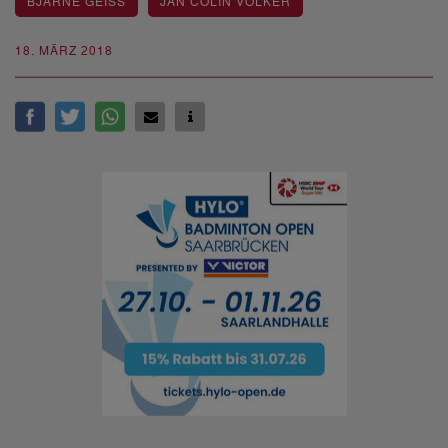
BJARNE GEISS
JAN COLIN VÖLKER
18. MÄRZ 2018