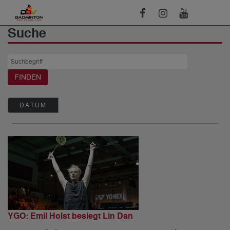
Suche
DATUM
YGO: Emil Holst besiegt Lin Dan