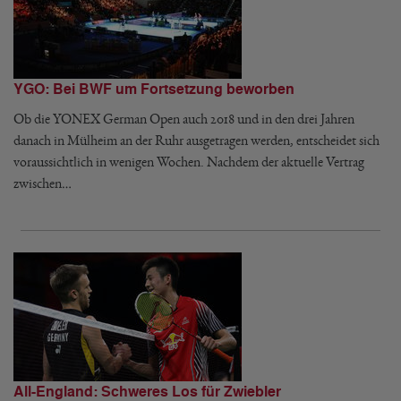
YGO: Bei BWF um Fortsetzung beworben
Ob die YONEX German Open auch 2018 und in den drei Jahren
danach in Mülheim an der Ruhr ausgetragen werden, entscheidet sich
voraussichtlich in wenigen Wochen. Nachdem der aktuelle Vertrag
zwischen…
All-England: Schweres Los für Zwiebler