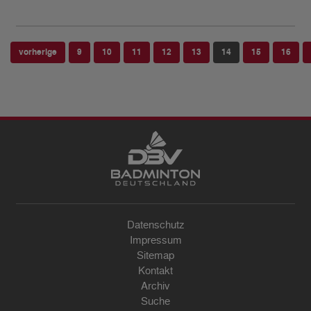
vorherige
9
10
11
12
13
14
15
16
Datenschutz
Impressum
Sitemap
Kontakt
Archiv
Suche