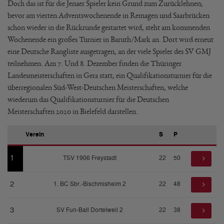
Doch das ist für die Jenaer Spieler kein Grund zum Zurücklehnen;
bevor am vierten Adventswochenende in Remagen und Saarbrücken
schon wieder in die Rückrunde gestartet wird, steht am kommenden
Wochenende ein großes Turnier in Baruth/Mark an. Dort wird erneut
eine Deutsche Rangliste ausgetragen, an der viele Spieler des SV GMJ
teilnehmen. Am 7. Und 8. Dezember finden die Thüringer
Landesmeisterschaften in Gera statt, ein Qualifikationsturnier für die
überregionalen Süd-West-Deutschen Meisterschaften, welche
wiederum das Qualifikationsturnier für die Deutschen
Meisterschaften 2020 in Bielefeld darstellen.
Verein
S
P
1
TSV 1906 Freystadt
22
50
2
1. BC Sbr.-Bischmisheim 2
22
48
3
SV Fun-Ball Dortelweil 2
22
38