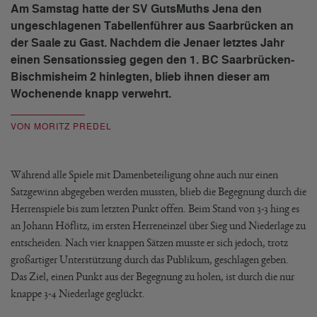
Am Samstag hatte der SV GutsMuths Jena den
ungeschlagenen Tabellenführer aus Saarbrücken an
der Saale zu Gast. Nachdem die Jenaer letztes Jahr
einen Sensationssieg gegen den 1. BC Saarbrücken-
Bischmisheim 2 hinlegten, blieb ihnen dieser am
Wochenende knapp verwehrt.
VON MORITZ PREDEL
Während alle Spiele mit Damenbeteiligung ohne auch nur einen
Satzgewinn abgegeben werden mussten, blieb die Begegnung durch die
Herrenspiele bis zum letzten Punkt offen. Beim Stand von 3-3 hing es
an Johann Höflitz, im ersten Herreneinzel über Sieg und Niederlage zu
entscheiden. Nach vier knappen Sätzen musste er sich jedoch, trotz
großartiger Unterstützung durch das Publikum, geschlagen geben.
Das Ziel, einen Punkt aus der Begegnung zu holen, ist durch die nur
knappe 3-4 Niederlage geglückt.