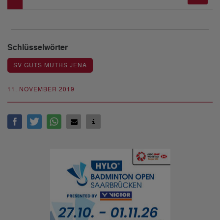
Schlüsselwörter
SV GUTS MUTHS JENA
11. NOVEMBER 2019