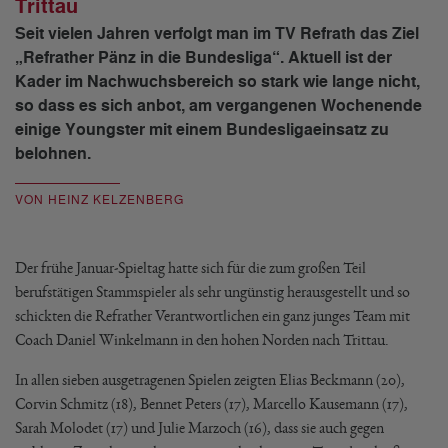
Trittau
Seit vielen Jahren verfolgt man im TV Refrath das Ziel
„Refrather Pänz in die Bundesliga“. Aktuell ist der
Kader im Nachwuchsbereich so stark wie lange nicht,
so dass es sich anbot, am vergangenen Wochenende
einige Youngster mit einem Bundesligaeinsatz zu
belohnen.
VON HEINZ KELZENBERG
Der frühe Januar-Spieltag hatte sich für die zum großen Teil
berufstätigen Stammspieler als sehr ungünstig herausgestellt und so
schickten die Refrather Verantwortlichen ein ganz junges Team mit
Coach Daniel Winkelmann in den hohen Norden nach Trittau.
In allen sieben ausgetragenen Spielen zeigten Elias Beckmann (20),
Corvin Schmitz (18), Bennet Peters (17), Marcello Kausemann (17),
Sarah Molodet (17) und Julie Marzoch (16), dass sie auch gegen