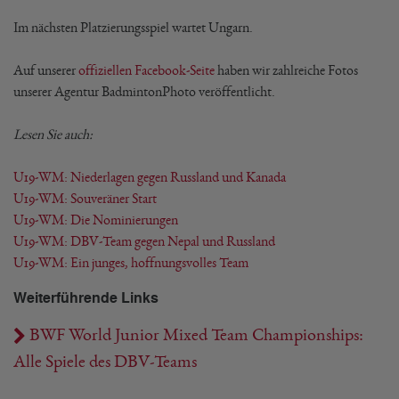
Im nächsten Platzierungsspiel wartet Ungarn.
Auf unserer
offiziellen Facebook-Seite
haben wir zahlreiche Fotos
unserer Agentur BadmintonPhoto veröffentlicht.
Lesen Sie auch:
U19-WM: Niederlagen gegen Russland und Kanada
U19-WM: Souveräner Start
U19-WM: Die Nominierungen
U19-WM: DBV-Team gegen Nepal und Russland
U19-WM: Ein junges, hoffnungsvolles Team
Weiterführende Links
BWF World Junior Mixed Team Championships:
Alle Spiele des DBV-Teams