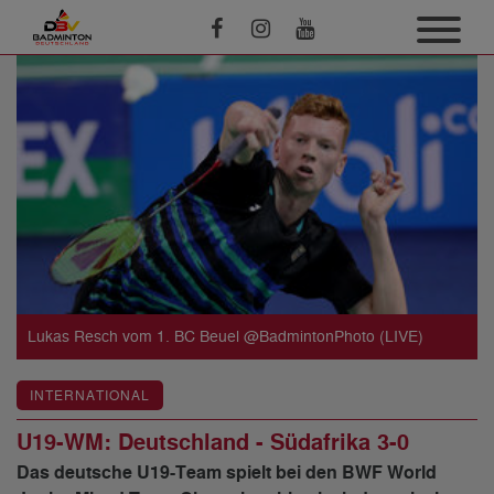
Lukas Resch vom 1. BC Beuel @BadmintonPhoto (LIVE)
INTERNATIONAL
U19-WM: Deutschland - Südafrika 3-0
Das deutsche U19-Team spielt bei den BWF World