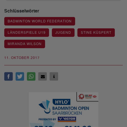
Schlüsselwörter
BADMINTON WORLD FEDERATION
LÄNDERSPIELE U19
JUGEND
STINE KÜSPERT
MIRANDA WILSON
11. OKTOBER 2017