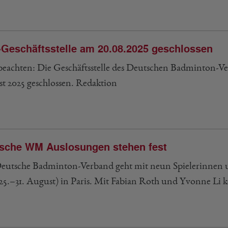
Geschäftsstelle am 20.08.2025 geschlossen
 beachten: Die Geschäftsstelle des Deutschen Badminton-V
t 2025 geschlossen. Redaktion
sche WM Auslosungen stehen fest
eutsche Badminton-Verband geht mit neun Spielerinnen un
(25.–31. August) in Paris. Mit Fabian Roth und Yvonne L