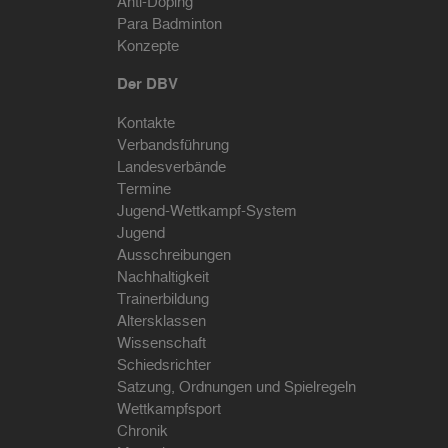
Anti-Doping
Para Badminton
Konzepte
Der DBV
Kontakte
Verbandsführung
Landesverbände
Termine
Jugend-Wettkampf-System
Jugend
Ausschreibungen
Nachhaltigkeit
Trainerbildung
Altersklassen
Wissenschaft
Schiedsrichter
Satzung, Ordnungen und Spielregeln
Wettkampfsport
Chronik