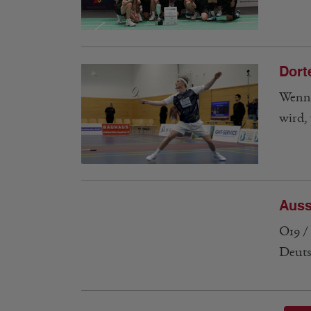
Dort
Wenn 
wird, 
Auss
O19 /
Deuts