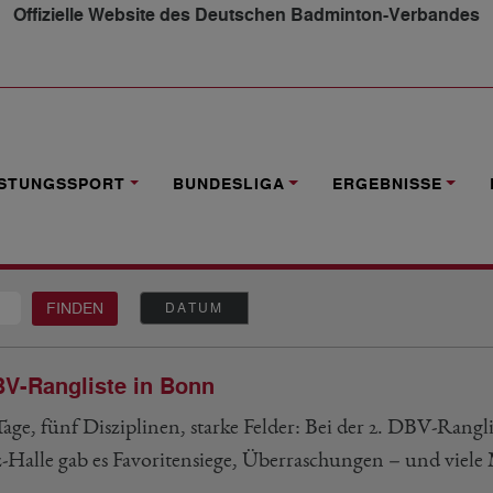
Offizielle Website des Deutschen Badminton-Verbandes
ISTUNGSSPORT
BUNDESLIGA
ERGEBNISSE
DATUM
BV-Rangliste in Bonn
age, fünf Disziplinen, starke Felder: Bei der 2. DBV-Rangl
-Halle gab es Favoritensiege, Überraschungen – und viele 