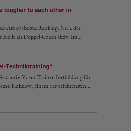
e tougher to each other in
e-Athlet (bestes Ranking: Nr. 4 der
er Rolle als Doppel-Coach aktiv. Im…
l-Techniktraining“
rband e.V. zur Trainer-Fortbildung für
 Diemo Ruhnow, einem der erfahrensten…