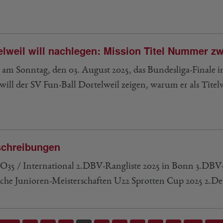
elweil will nachlegen: Mission Titel Nummer zw
am Sonntag, den 03. August 2025, das Bundesliga-Finale i
will der SV Fun-Ball Dortelweil zeigen, warum er als Titelv
chreibungen
 O35 / International 2.DBV-Rangliste 2025 in Bonn 3.DBV-
che Junioren-Meisterschaften U22 Sprotten Cup 2025 2.De