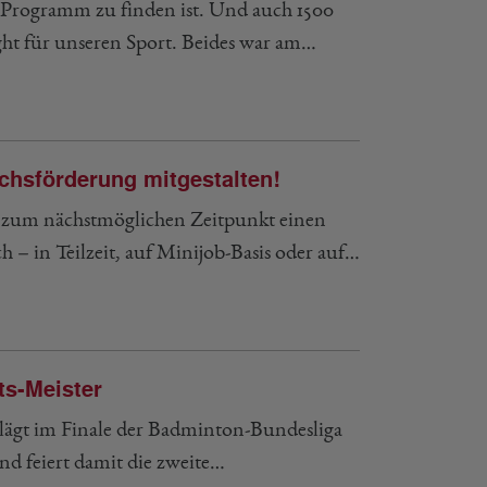
-Programm zu finden ist. Und auch 1500
ght für unseren Sport. Beides war am…
hsförderung mitgestalten!
 zum nächstmöglichen Zeitpunkt einen
– in Teilzeit, auf Minijob-Basis oder auf…
ts-Meister
hlägt im Finale der Badminton-Bundesliga
d feiert damit die zweite…