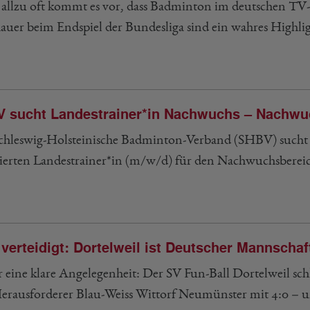
 allzu oft kommt es vor, dass Badminton im deutschen TV
auer beim Endspiel der Bundesliga sind ein wahres Highli
 sucht Landestrainer*in Nachwuchs – Nachwuc
chleswig-Holsteinische Badminton-Verband (SHBV) sucht
ierten Landestrainer*in (m/w/d) für den Nachwuchsbereich 
l verteidigt: Dortelweil ist Deutscher Mannschaf
r eine klare Angelegenheit: Der SV Fun-Ball Dortelweil sc
erausforderer Blau-Weiss Wittorf Neumünster mit 4:0 – un