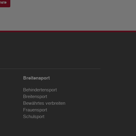
hste
Breitensport
Behindertensport
Breitensport
Bewährtes verbreiten
Frauensport
Schulsport