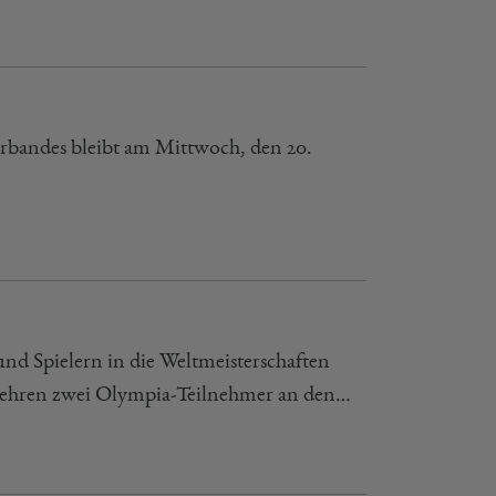
erbandes bleibt am Mittwoch, den 20.
d Spielern in die Weltmeisterschaften
i kehren zwei Olympia-Teilnehmer an den…