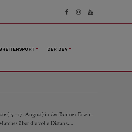
BREITENSPORT
DER DBV
iste (15.–17. August) in der Bonner Erwin-
Matches über die volle Distanz.…