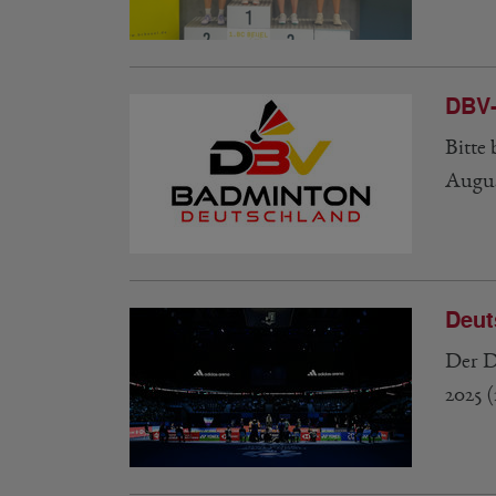
DBV-
Bitte
Augus
Deut
Der D
2025 