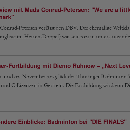
rview mit Mads Conrad-Petersen: "We are a littl
mark"
Conrad-Petersen verlässt den DBV. Der ehemalige Weltklass
angliste im Herren-Doppel) war seit 2021 in unterstützend
ner-Fortbildung mit Diemo Ruhnow – „Next Leve
. und 02. November 2025 lädt der Thüringer Badminton Ve
- und C-Lizenzen in Gera ein. Die Fortbildung wird von
ndere Einblicke: Badminton bei "DIE FINALS"