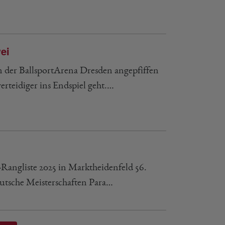
ei
n der BallsportArena Dresden angepfiffen
erteidiger ins Endspiel geht.…
Rangliste 2025 in Marktheidenfeld 56.
utsche Meisterschaften Para…