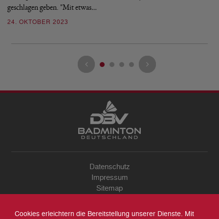
geschlagen geben. "Mit etwas…
2
24. OKTOBER 2023
Datenschutz
Impressum
Sitemap
Kontakt
Archiv
Cookies erleichtern die Bereitstellung unserer Dienste. Mit