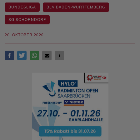
BUNDESLIGA
BLV BADEN-WÜRTTEMBERG
SG SCHORNDORF
26. OKTOBER 2020