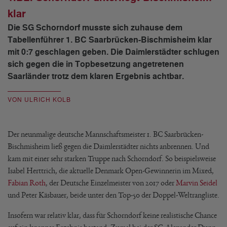
klar
Die SG Schorndorf musste sich zuhause dem
Tabellenführer 1. BC Saarbrücken-Bischmisheim klar
mit 0:7 geschlagen geben. Die Daimlerstädter schlugen
sich gegen die in Topbesetzung angetretenen
Saarländer trotz dem klaren Ergebnis achtbar.
VON ULRICH KOLB
Der neunmalige deutsche Mannschaftsmeister 1. BC Saarbrücken-
Bischmisheim ließ gegen die Daimlerstädter nichts anbrennen. Und
kam mit einer sehr starken Truppe nach Schorndorf. So beispielsweise
Isabel Herttrich, die aktuelle Denmark Open-Gewinnerin im Mixed,
Fabian Roth
, der Deutsche Einzelmeister von 2017 oder
Marvin Seidel
und Peter Käsbauer, beide unter den Top-50 der Doppel-Weltrangliste.
Insofern war relativ klar, dass für Schorndorf keine realistische Chance