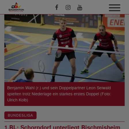
Benjamin Wahl (r.) und sein Doppelpartner Leon Seiwald
spielten trotz Niederlage ein starkes erstes Doppel (Foto:
Ulrich Kolb)
BUNDESLIGA
1.BL: Schorndorf unterliegt Bischmisheim