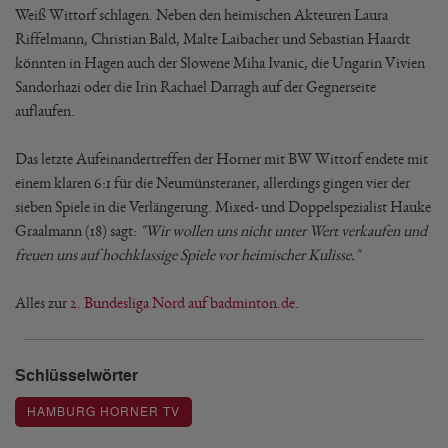
Weiß Wittorf schlagen. Neben den heimischen Akteuren Laura
Riffelmann, Christian Bald, Malte Laibacher und Sebastian Haardt
könnten in Hagen auch der Slowene Miha Ivanic, die Ungarin Vivien
Sandorhazi oder die Irin Rachael Darragh auf der Gegnerseite
auflaufen.
Das letzte Aufeinandertreffen der Horner mit BW Wittorf endete mit
einem klaren 6:1 für die Neumünsteraner, allerdings gingen vier der
sieben Spiele in die Verlängerung. Mixed- und Doppelspezialist Hauke
Graalmann (18) sagt:
"Wir wollen uns nicht unter Wert verkaufen und
freuen uns auf hochklassige Spiele vor heimischer Kulisse."
Alles zur
2. Bundesliga Nord auf badminton.de
.
Schlüsselwörter
HAMBURG HORNER TV