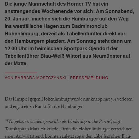
Die junge Mannschaft des Horner TV hat ein
anstrengendes Wochenende vor sich: Am Sonnabend,
20. Januar, machen sich die Hamburger auf den Weg
ins westfälische Hagen zum Badmintonclub
Hohenlimburg, derzeit als Tabellenfünfter direkt vor
den Hamburgern platziert. Am Sonntag steht dann um
12.00 Uhr im heimischen Sportpark Öjendorf der
Tabellenführer Blau-Weiß Wittorf aus Neumünster auf
der Matte.
VON BARBARA MOSZCZYNSKI | PRESSEMELDUNG
Das Hinspiel gegen Hohenlimburg wurde nur knapp mit 3:4 verloren
und ergab einen Punkt für die Hamburger.
"Wir gehen trotzdem ganz klar als Underdog in die Partie"
, sagt
Teamkapitän Mats Hukriede. Denn die Hohenlimburger verzeichnen
einen Aufwärtstrend, konnten zuletzt sogar den Tabellenführer Blau-