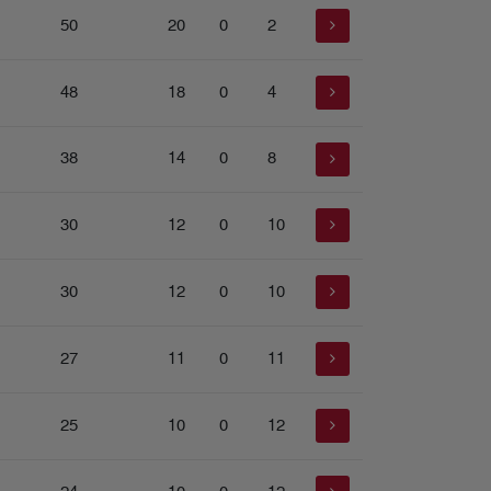
50
20
0
2
48
18
0
4
38
14
0
8
30
12
0
10
30
12
0
10
27
11
0
11
25
10
0
12