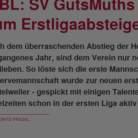
.BL: SV GutsMuths 
um Erstligaabsteig
h dem überraschenden Abstieg der He
gangenes Jahr, sind dem Verein nur n
lieben. So löste sich die erste Mannsc
ervemannschaft wurde zur neuen erst
telweiler - gespickt mit einigen Talen
elzeiten schon in der ersten Liga aktiv
ORITZ PREDEL