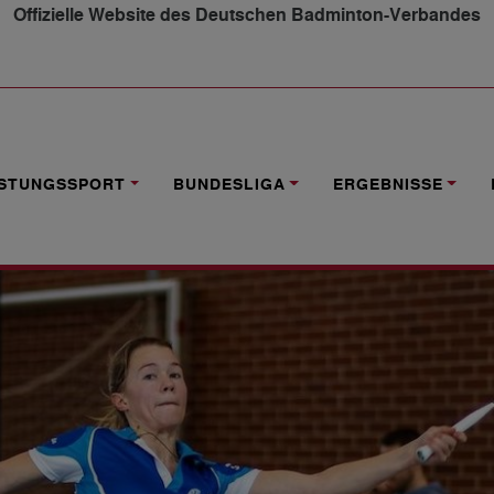
Offizielle Website des Deutschen Badminton-Verbandes
 JENA FÄHRT ZUM ERSTLIGAABSTEIGER
ISTUNGSSPORT
BUNDESLIGA
ERGEBNISSE