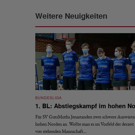
Weitere Neuigkeiten
BUNDESLIGA
1. BL: Abstiegskampf im hohen N
Für SV GutsMuths Jenastanden zwei schwere Auswärtss
hohen Norden an. Wollte man es im Vorfeld der derzeit 
vier stehenden Mannschaft…