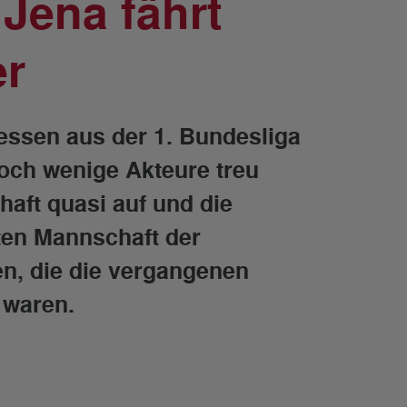
Jena fährt
er
ssen aus der 1. Bundesliga
och wenige Akteure treu
haft quasi auf und die
en Mannschaft der
ten, die die vergangenen
 waren.