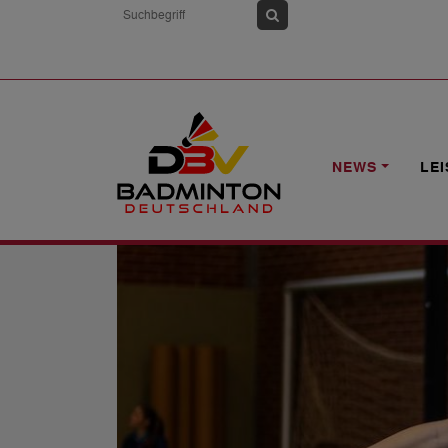
HOME
NEWS
2.BL: SV GUTSMUTHS
NEWS
LE