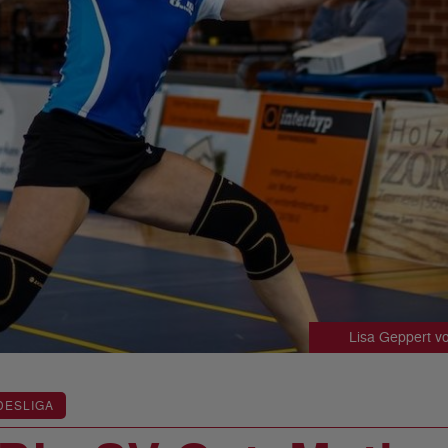
Lisa Geppert v
DESLIGA