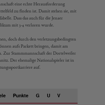
annschaft eine echte Herausforderung
telfeld zu finden ist. Damit stehen sie, mit
belle. Dass das auch für die Jenaer
likum mit 3-4 verloren wurde.
ehen, doch durch den verletzungsbedingten
Können aufs Parkett bringen, damit am
n. Zur Stammmannschaft der Dortelweiler
nitz. Der ehemalige Nationalspieler ist in
ungssportkarriere auf.
ele
Punkte
G
U
V