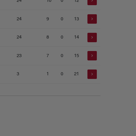
24
10
0
12
24
9
0
13
24
8
0
14
23
7
0
15
3
1
0
21