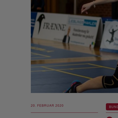
20. FEBRUAR 2020
BUN