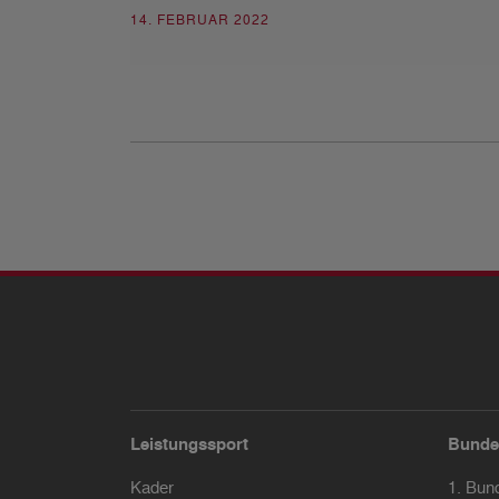
14. FEBRUAR 2022
Leistungssport
Bunde
Kader
1. Bun