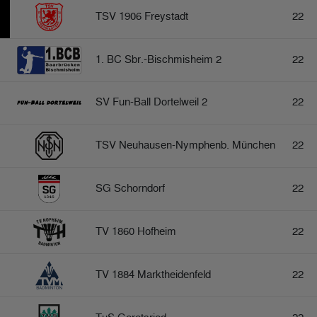
TSV 1906 Freystadt
22
1. BC Sbr.-Bischmisheim 2
22
SV Fun-Ball Dortelweil 2
22
TSV Neuhausen-Nymphenb. München
22
SG Schorndorf
22
TV 1860 Hofheim
22
TV 1884 Marktheidenfeld
22