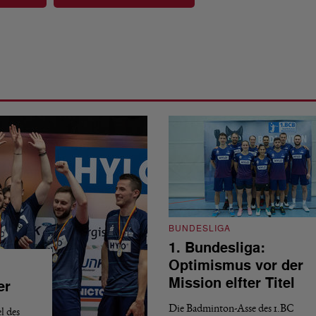
BUNDESLIGA
1. Bundesliga:
Optimismus vor der
Mission elfter Titel
er
Die Badminton-Asse des 1.BC
l des