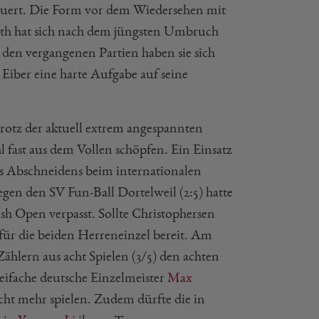
teuert. Die Form vor dem Wiedersehen mit
ath hat sich nach dem jüngsten Umbruch
 den vergangenen Partien haben sie sich
 Eiber eine harte Aufgabe auf seine
rotz der aktuell extrem angespannten
fast aus dem Vollen schöpfen. Ein Einsatz
es Abschneidens beim internationalen
egen den SV Fun-Ball Dortelweil (2:5) hatte
sh Open verpasst. Sollte Christophersen
ür die beiden Herreneinzel bereit. Am
hlern aus acht Spielen (3/5) den achten
dreifache deutsche Einzelmeister
Max
cht mehr spielen. Zudem dürfte die in