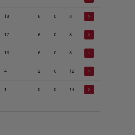
18
6
0
8
17
6
0
8
16
6
0
8
4
2
0
12
1
0
0
14