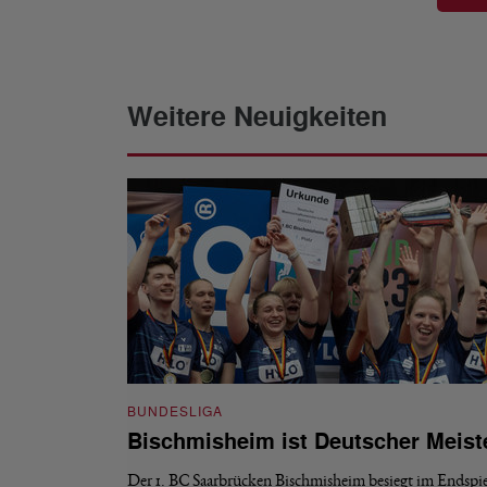
Weitere Neuigkeiten
BUNDESLIGA
Bischmisheim ist Deutscher Meist
Der 1. BC Saarbrücken Bischmisheim besiegt im Endspie