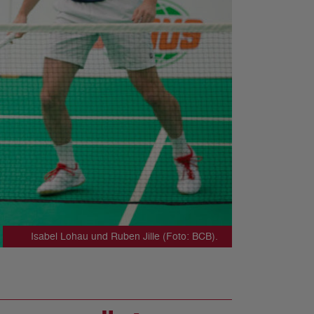
Isabel Lohau und Ruben Jille (Foto: BCB).