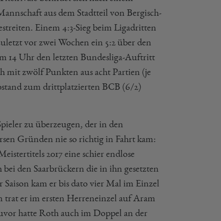
nnschaft aus dem Stadtteil von Bergisch-
estreiten. Einem 4:3-Sieg beim Ligadritten
zuletzt vor zwei Wochen ein 5:2 über den
14 Uhr den letzten Bundesliga-Auftritt
ath mit zwölf Punkten aus acht Partien (je
stand zum drittplatzierten BCB (6/2)
pieler zu überzeugen, der in den
rsen Gründen nie so richtig in Fahrt kam:
stertitels 2017 eine schier endlose
bei den Saarbrückern die in ihn gesetzten
 Saison kam er bis dato vier Mal im Einzel
 trat er im ersten Herreneinzel auf Aram
 Zuvor hatte Roth auch im Doppel an der