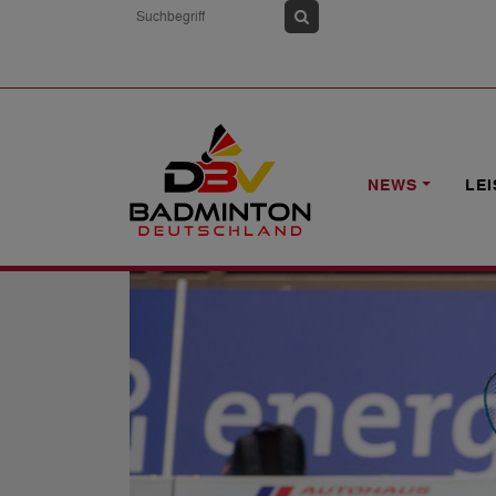
HOME
NEWS
1. BL: BISCHMISHEI
NEWS
LE