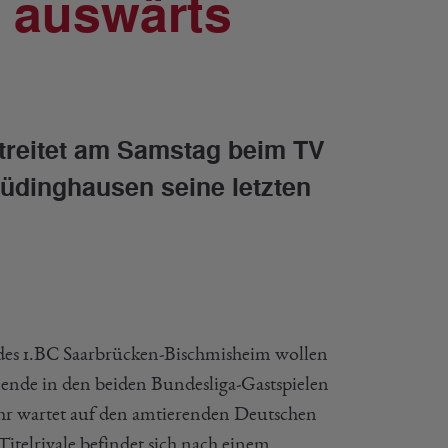
 auswärts
reitet am Samstag beim TV
üdinghausen seine letzten
es 1.BC Saarbrücken-Bischmisheim wollen
nende in den beiden Bundesliga-Gastspielen
hr wartet auf den amtierenden Deutschen
itelrivale befindet sich nach einem