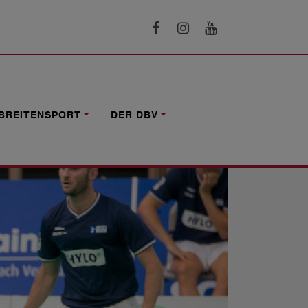
BREITENSPORT
DER DBV