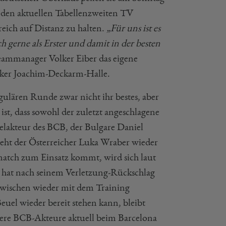
t den aktuellen Tabellenzweiten TV
reich auf Distanz zu halten.
„Für uns ist es
h gerne als Erster und damit in der besten
Teammanager Volker Eiber das eigene
cker Joachim-Deckarm-Halle.
gulären Runde zwar nicht ihr bestes, aber
st, dass sowohl der zuletzt angeschlagene
lakteur des BCB, der Bulgare Daniel
teht der Österreicher Luka Wraber wieder
lmatch zum Einsatz kommt, wird sich laut
hat nach seinem Verletzung-Rückschlag
zwischen wieder mit dem Training
euel wieder bereit stehen kann, bleibt
andere BCB-Akteure aktuell beim Barcelona