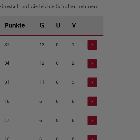
nesfalls auf die leichte Schulter nehmen.
Punkte
G
U
V
37
13
0
1
34
12
0
2
31
11
0
3
18
6
0
8
17
6
0
8
16
6
0
8