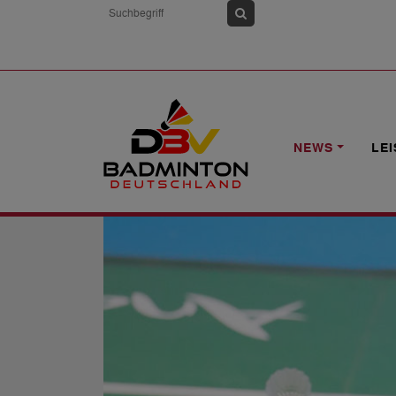
HOME
NEWS
1.BL: BISCHMISHEIM
NEWS
LE