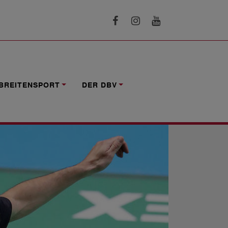
BREITENSPORT
DER DBV