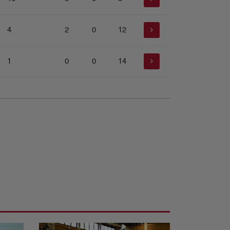
4
2
0
12
1
0
0
14