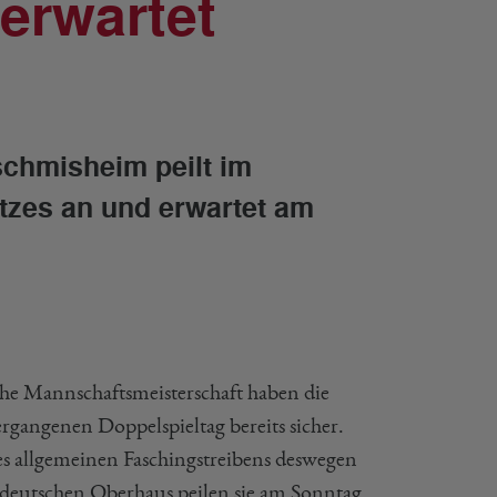
erwartet
chmisheim peilt im
tzes an und erwartet am
che Mannschaftsmeisterschaft haben die
gangenen Doppelspieltag bereits sicher.
es allgemeinen Faschingstreibens deswegen
 deutschen Oberhaus peilen sie am Sonntag