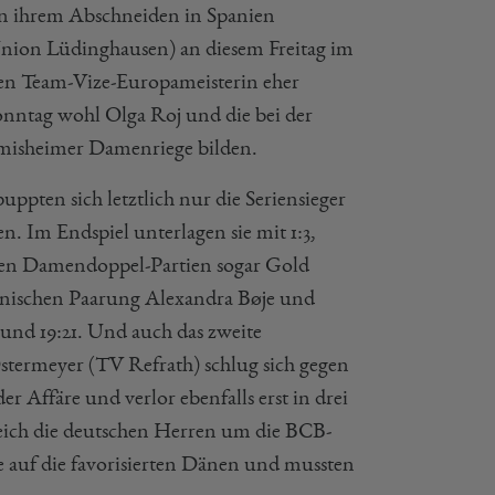
von ihrem Abschneiden in Spanien
nion Lüdinghausen) an diesem Freitag im
kenen Team-Vize-Europameisterin eher
onntag wohl Olga Roj und die bei der
misheimer Damenriege bilden.
ppten sich letztlich nur die Seriensieger
 Im Endspiel unterlagen sie mit 1:3,
lten Damendoppel-Partien sogar Gold
dänischen Paarung Alexandra Bøje und
 und 19:21. Und auch das zweite
termeyer (TV Refrath) schlug sich gegen
 Affäre und verlor ebenfalls erst in drei
reich die deutschen Herren um die BCB-
ale auf die favorisierten Dänen und mussten