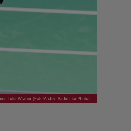
ims Luka Wraber (Foto/Archiv: BadmintonPhoto).