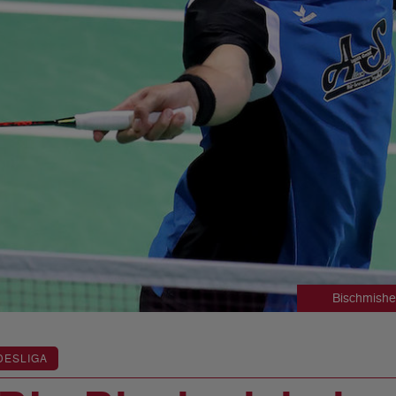
Bischmishe
DESLIGA