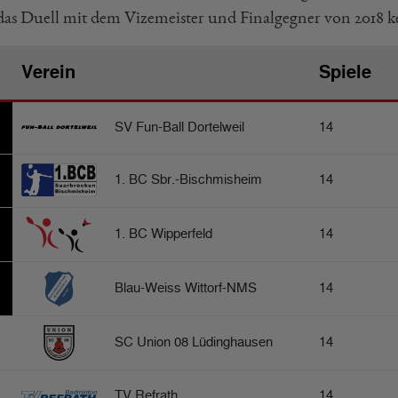
as Duell mit dem Vizemeister und Finalgegner von 2018 kei
Verein
Spiele
SV Fun-Ball Dortelweil
14
1. BC Sbr.-Bischmisheim
14
1. BC Wipperfeld
14
Blau-Weiss Wittorf-NMS
14
SC Union 08 Lüdinghausen
14
TV Refrath
14