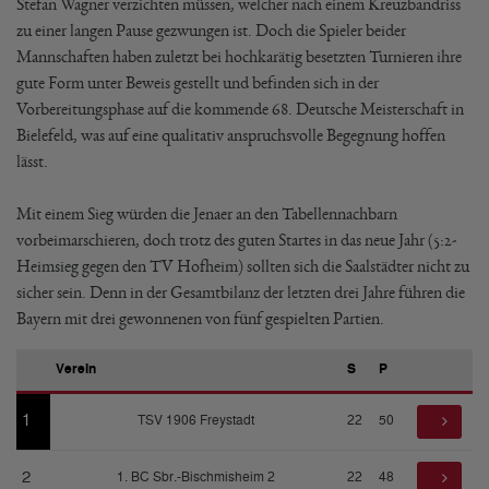
Stefan Wagner verzichten müssen, welcher nach einem Kreuzbandriss
zu einer langen Pause gezwungen ist. Doch die Spieler beider
Mannschaften haben zuletzt bei hochkarätig besetzten Turnieren ihre
gute Form unter Beweis gestellt und befinden sich in der
Vorbereitungsphase auf die kommende 68. Deutsche Meisterschaft in
Bielefeld, was auf eine qualitativ anspruchsvolle Begegnung hoffen
lässt.
Mit einem Sieg würden die Jenaer an den Tabellennachbarn
vorbeimarschieren, doch trotz des guten Startes in das neue Jahr (5:2-
Heimsieg gegen den TV Hofheim) sollten sich die Saalstädter nicht zu
sicher sein. Denn in der Gesamtbilanz der letzten drei Jahre führen die
Bayern mit drei gewonnenen von fünf gespielten Partien.
Verein
S
P
1
TSV 1906 Freystadt
22
50
2
1. BC Sbr.-Bischmisheim 2
22
48