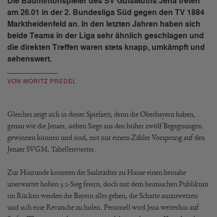
Die Badmintonspieler des SV GutsMuths Jena treten
am 26.01 in der 2. Bundesliga Süd gegen den TV 1884
Marktheidenfeld an. In den letzten Jahren haben sich
beide Teams in der Liga sehr ähnlich geschlagen und
die direkten Treffen waren stets knapp, umkämpft und
sehenswert.
VON MORITZ PREDEL
Gleiches zeigt sich in dieser Spielzeit; denn die Oberbayern haben,
genau wie die Jenaer, sieben Siege aus den bisher zwölf Begegnungen
gewinnen können und sind, mit nur einem Zähler Vorsprung auf den
Jenaer SVGM, Tabellenvierter.
Zur Hinrunde konnten die Saalstädter zu Hause einen beinahe
unerwartet hohen 5:2-Sieg feiern, doch mit dem heimischen Publikum
im Rücken werden die Bayern alles geben, die Scharte auszuwetzen
und sich eine Revanche zu holen. Personell wird Jena weiterhin auf