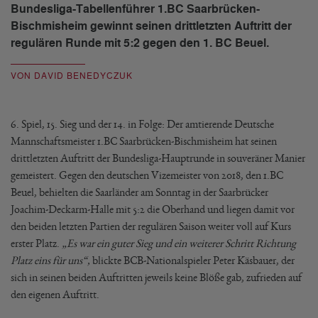
Bundesliga-Tabellenführer 1.BC Saarbrücken-
Bischmisheim gewinnt seinen drittletzten Auftritt der
regulären Runde mit 5:2 gegen den 1. BC Beuel.
VON DAVID BENEDYCZUK
6. Spiel, 15. Sieg und der 14. in Folge: Der amtierende Deutsche
Mannschaftsmeister 1.BC Saarbrücken-Bischmisheim hat seinen
drittletzten Auftritt der Bundesliga-Hauptrunde in souveräner Manier
gemeistert. Gegen den deutschen Vizemeister von 2018, den 1.BC
Beuel, behielten die Saarländer am Sonntag in der Saarbrücker
Joachim-Deckarm-Halle mit 5:2 die Oberhand und liegen damit vor
den beiden letzten Partien der regulären Saison weiter voll auf Kurs
erster Platz.
„Es war ein guter Sieg und ein weiterer Schritt Richtung
Platz eins für uns“,
blickte BCB-Nationalspieler Peter Käsbauer, der
sich in seinen beiden Auftritten jeweils keine Blöße gab, zufrieden auf
den eigenen Auftritt.