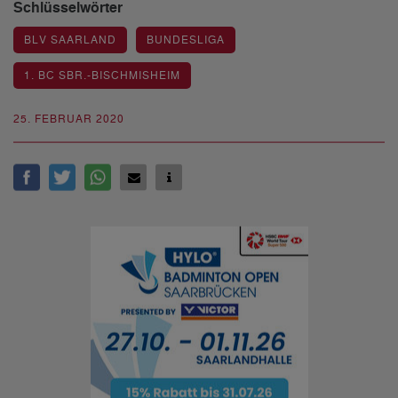
Schlüsselwörter
BLV SAARLAND
BUNDESLIGA
1. BC SBR.-BISCHMISHEIM
25. FEBRUAR 2020